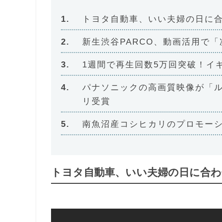
トヨタ自動車、いい夫婦の日に
新生渋谷PARCO、動画活用で
1週間で再生回数5万回突破！イ
パナソニックの高画質映像が「ル
リ受賞
南魚沼産コシヒカリのプロモー
トヨタ自動車、いい夫婦の日に合わ