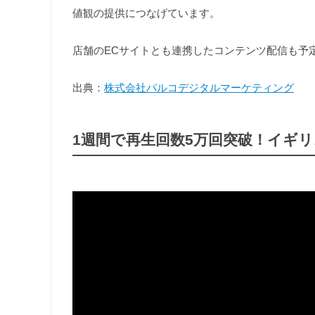
値観の提供につなげています。
店舗のECサイトとも連携したコンテンツ配信も予
出典：
株式会社パルコデジタルマーケティング
1
週間で再生回数5万回突破！イギ