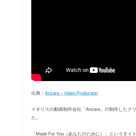
出典：
Anzara – Video Production
イギリスの動画制作会社「Anzara」の制作した
た。
「Made For You（あなたのために）」とい