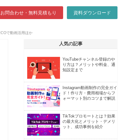
お問合わせ・無料見積もり
資料ダウンロード
RCOで動画活用ほか
人気の記事
YouTubeチャンネル登録のや
り方は？メリットや料金、通
知設定まで
Instagram動画制作の完全ガイ
ド！作り方・費用相場からフ
ォーマット別のコツまで解説
TikTokプロモートとは？効果
の最大化とメリット・デメリ
ット、成功事例を紹介