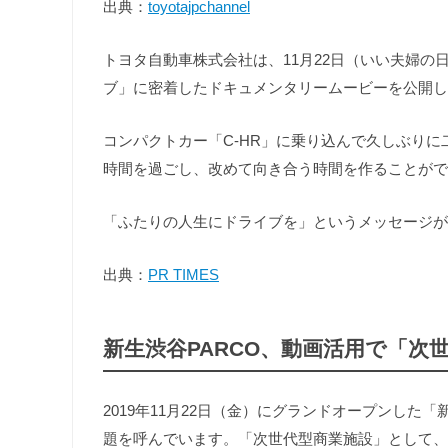
出典：
toyotajpchannel
トヨタ自動車株式会社は、11月22日（いい夫婦の
ブ」に密着したドキュメンタリームービーを公開し
コンパクトカー「C-HR」に乗り込んで久しぶり
時間を過ごし、改めて向き合う時間を作ることがで
「ふたりの人生にドライブを」というメッセージが
出典：
PR TIMES
新生渋谷PARCO、動画活用で「次
2019年11月22日（金）にグランドオープンした
題を呼んでいます。「次世代型商業施設」として、