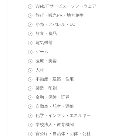
Web/ITサービス・ソフトウェア
旅行・観光PR・地方創生
小売・アパレル・EC
飲食・食品
電気機器
ゲーム
医療・美容
人材
不動産・建築・住宅
製造・印刷
金融・保険・証券
自動車・航空・運輸
化学・インフラ・エネルギー
学校法人・教育機関
官公庁・自治体・団体・公社