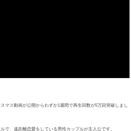
クリスマス動画が公開からわずか1週間で再生回数が5万回突破しまし
うタイトルで、遠距離恋愛をしている男性カップルが主人公です。