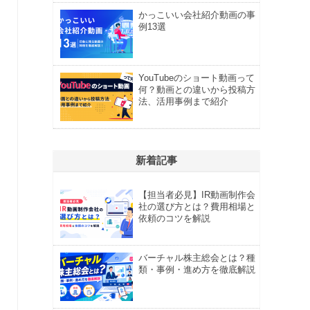
かっこいい会社紹介動画の事
例13選
YouTubeのショート動画って
何？動画との違いから投稿方
法、活用事例まで紹介
新着記事
【担当者必見】IR動画制作会
社の選び方とは？費用相場と
依頼のコツを解説
バーチャル株主総会とは？種
類・事例・進め方を徹底解説