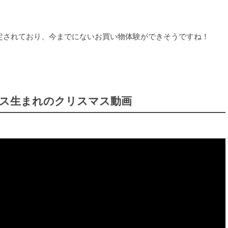
定されており、今までにないお買い物体験ができそうですね！
リス生まれのクリスマス動画