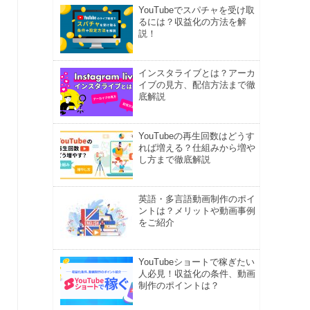
YouTubeでスパチャを受け取
るには？収益化の方法を解
説！
インスタライブとは？アーカ
イブの見方、配信方法まで徹
底解説
YouTubeの再生回数はどうす
れば増える？仕組みから増や
し方まで徹底解説
英語・多言語動画制作のポイ
ントは？メリットや動画事例
をご紹介
YouTubeショートで稼ぎたい
人必見！収益化の条件、動画
制作のポイントは？