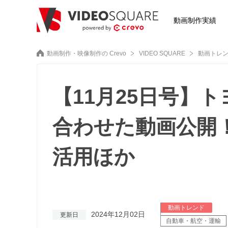
動画制作実績
動画制作・映像制作の Crevo
VIDEO SQUARE
動画トレ
【11月25日号】
合わせた動画公開！
活用ほか
動画トレンド
2024年12月02日
更新日
自動車・航空・運輸