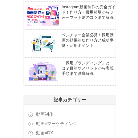
Instagram動画制作の完全ガイ
ド！作り方・費用相場からフ
ォーマット別のコツまで解説
ベンチャー企業必見！採用動
画の効果的な作り方と成功事
例・活用ポイント
「採用ブランディング」と
は？目的やメリットから実践
手順まで徹底解説
記事カテゴリー
動画制作
動画×マーケティング
動画×DX