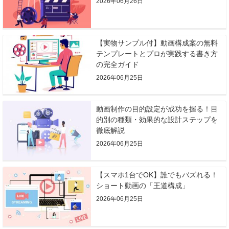
2026年06月26日
【実物サンプル付】動画構成案の無料
テンプレートとプロが実践する書き方
の完全ガイド
2026年06月25日
動画制作の目的設定が成功を握る！目
的別の種類・効果的な設計ステップを
徹底解説
2026年06月25日
【スマホ1台でOK】誰でもバズれる！
ショート動画の「王道構成」
2026年06月25日