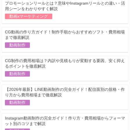
プロモーションリールとは？意味やInstagramリールとの違い・活
用シーンをわかりやすく解説
動画xマーケティング
CG動画の作り方ガイド！制作手順からおすすめソフト・費用相場
まで徹底解説
動画制作
CG制作の費用相場は？内訳や見積もりが変動する要因、安く抑え
るポイントを徹底解説
動画制作
【2026年最新】LINE動画制作の完全ガイド！配信面別の規格・作
り方から費用相場まで徹底解説
動画制作
Instagram動画制作の完全ガイド！作り方・費用相場からフォーマ
ット別のコツまで解説