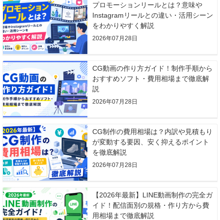
プロモーションリールとは？意味や
Instagramリールとの違い・活用シーン
をわかりやすく解説
2026年07月28日
CG動画の作り方ガイド！制作手順から
おすすめソフト・費用相場まで徹底解
説
2026年07月28日
CG制作の費用相場は？内訳や見積もり
が変動する要因、安く抑えるポイント
を徹底解説
2026年07月28日
【2026年最新】LINE動画制作の完全ガ
イド！配信面別の規格・作り方から費
用相場まで徹底解説