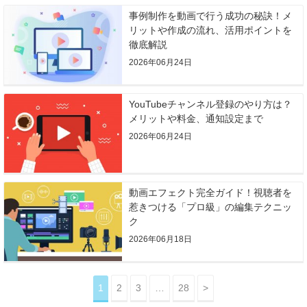
事例制作を動画で行う成功の秘訣！メ
リットや作成の流れ、活用ポイントを
徹底解説
2026年06月24日
YouTubeチャンネル登録のやり方は？
メリットや料金、通知設定まで
2026年06月24日
動画エフェクト完全ガイド！視聴者を
惹きつける「プロ級」の編集テクニッ
ク
2026年06月18日
1
2
3
…
28
>