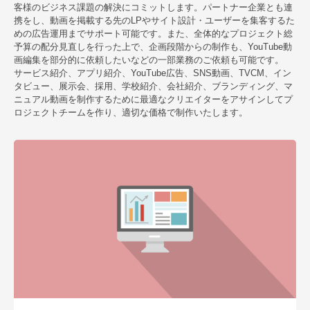
客様のビジネス課題の解決にコミットします。パートナー企業とも連
携をし、動画を掲載する先のLPやサイト設計・ユーザーを集客するた
めの広告運用までサポート可能です。また、全体的なプロジェクト総
予算の配分見直しを行った上で、企画段階からの制作も、YouTube動
画編集を部分的に依頼したいなどの一部業務のご依頼も可能です。
サービス紹介、アプリ紹介、YouTube広告、SNS動画、TVCM、イン
タビュー、展示会、採用、学校紹介、会社紹介、ブランディング、マ
ニュアル動画を制作するために最適なクリエイターをアサインしてプ
ロジェクトチームを作り、適切な価格で制作いたします。