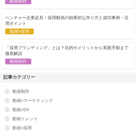
動画制作
ベンチャー企業必見！採用動画の効果的な作り方と成功事例・活
用ポイント
動画×採用
「採用ブランディング」とは？目的やメリットから実践手順まで
徹底解説
動画制作
記事カテゴリー
動画制作
動画×マーケティング
動画×DX
動画トレンド
動画×採用