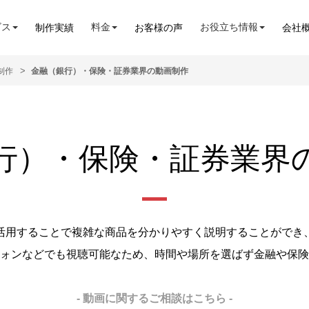
ビス
料金
お役立ち情報
制作実績
お客様の声
会社
制作
金融（銀行）・保険・証券業界の動画制作
行）・保険・証券業界
活用することで複雑な商品を分かりやすく説明することができ
ォンなどでも視聴可能なため、時間や場所を選ばず金融や保険
- 動画に関するご相談はこちら -