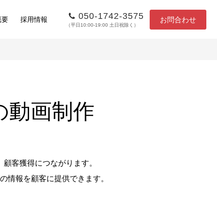
050-1742-3575
お問合わせ
概要
採用情報
（平日10:00-19:00 土日祝除く）
の動画制作
、顧客獲得につながります。
の情報を顧客に提供できます。