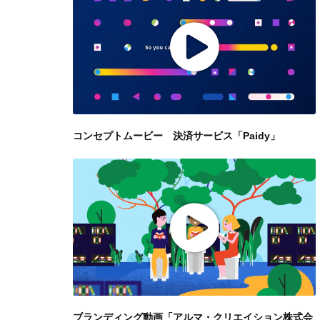
コンセプトムービー 決済サービス「Paidy」
ブランディング動画「アルマ・クリエイション株式会