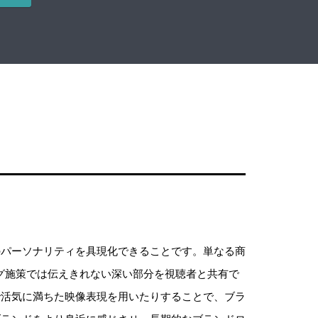
のパーソナリティを具現化できることです。単なる商
グ施策では伝えきれない深い部分を視聴者と共有で
で活気に満ちた映像表現を用いたりすることで、ブラ