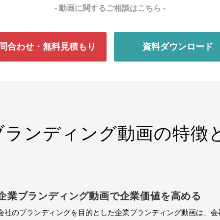
- 動画に関するご相談はこちら -
問合わせ・無料見積もり
資料ダウンロード
oのブランディング動画の特徴
企業ブランディング動画で企業価値を高める
会社のブランディングを目的とした企業ブランディング動画は、会