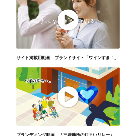
サイト掲載用動画 ブランドサイト「ワインすき！」
ブランディング動画 「三菱地所の住まいリレー」