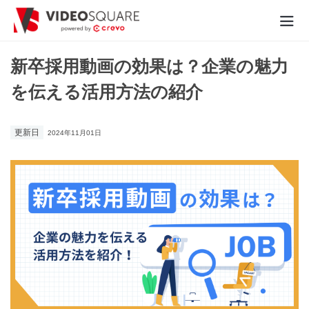
動画制作実績
新卒採用動画の効果は？企業の魅力
を伝える活用方法の紹介
価格
お役立ち情報
更新日
2024年11月01日
- 動画に関するご相談はこちら -
お問合わせ・無料見積もり
資料ダウンロード