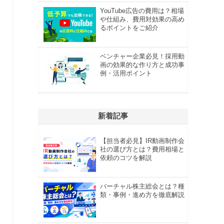
YouTube広告の費用は？相場
や仕組み、費用対効果の高め
るポイントをご紹介
ベンチャー企業必見！採用動
画の効果的な作り方と成功事
例・活用ポイント
新着記事
【担当者必見】IR動画制作会
社の選び方とは？費用相場と
依頼のコツを解説
バーチャル株主総会とは？種
類・事例・進め方を徹底解説