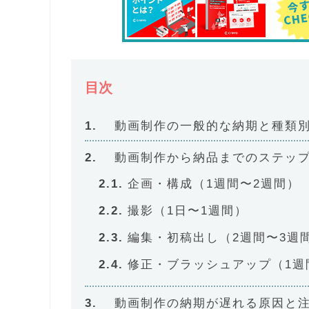
目次
動画制作の一般的な納期と種類
動画制作から納品までのステッ
企画・構成（1週間〜2週間）
撮影（1日〜1週間）
編集・初稿出し（2週間〜3週
修正・ブラッシュアップ（1週
動画制作の納期が遅れる原因と