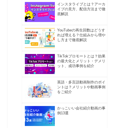
インスタライブとは？アーカ
イブの見方、配信方法まで徹
底解説
YouTubeの再生回数はどうす
れば増える？仕組みから増や
し方まで徹底解説
TikTokプロモートとは？効果
の最大化とメリット・デメリ
ット、成功事例を紹介
英語・多言語動画制作のポイ
ントは？メリットや動画事例
をご紹介
かっこいい会社紹介動画の事
例13選