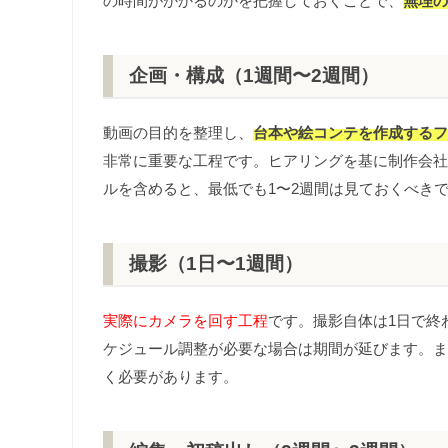
の時間がかかるのかを把握しておくことで、
無理の
企画・構成（1週間〜2週間）
動画の目的を整理し、
台本や絵コンテを作成するフ
非常に重要な工程です。ヒアリングを基に制作会社
ルを含めると、最低でも1〜2週間は見ておくべき
撮影（1日〜1週間）
実際にカメラを回す工程
です。撮影自体は1日で終
ケジュール調整が必要な場合は期間が延びます。ま
く必要があります。