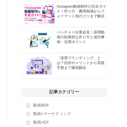
Instagram動画制作の完全ガイ
ド！作り方・費用相場からフ
ォーマット別のコツまで解説
ベンチャー企業必見！採用動
画の効果的な作り方と成功事
例・活用ポイント
「採用ブランディング」と
は？目的やメリットから実践
手順まで徹底解説
記事カテゴリー
動画制作
動画×マーケティング
動画×DX