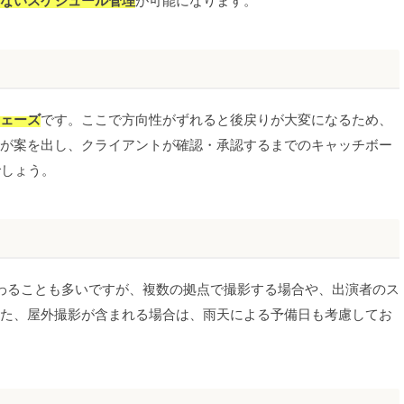
ないスケジュール管理
が可能になります。
ェーズ
です。ここで方向性がずれると後戻りが大変になるため、
が案を出し、クライアントが確認・承認するまでのキャッチボー
でしょう。
わることも多いですが、複数の拠点で撮影する場合や、出演者のス
た、屋外撮影が含まれる場合は、雨天による予備日も考慮してお