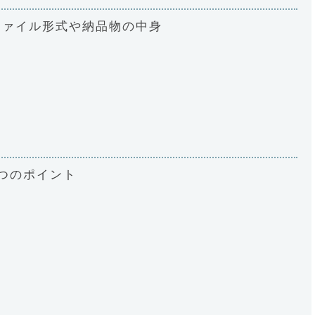
ファイル形式や納品物の中身
つのポイント