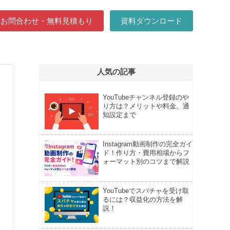
お問合わせ・無料見積もり
資料ダウンロード
人気の記事
YouTubeチャンネル登録のや
り方は？メリットや料金、通
知設定まで
Instagram動画制作の完全ガイ
ド！作り方・費用相場からフ
ォーマット別のコツまで解説
YouTubeでスパチャを受け取
るには？収益化の方法を解
説！