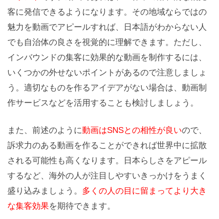
客に発信できるようになります。その地域ならではの
魅力を動画でアピールすれば、日本語がわからない人
でも自治体の良さを視覚的に理解できます。ただし、
インバウンドの集客に効果的な動画を制作するには、
いくつかの外せないポイントがあるので注意しましょ
う。適切なものを作るアイデアがない場合は、動画制
作サービスなどを活用することも検討しましょう。
また、前述のように
動画はSNSとの相性が良い
ので、
訴求力のある動画を作ることができれば世界中に拡散
される可能性も高くなります。日本らしさをアピール
するなど、海外の人が注目しやすいきっかけをうまく
盛り込みましょう。
多くの人の目に留まってより大き
な集客効果
を期待できます。