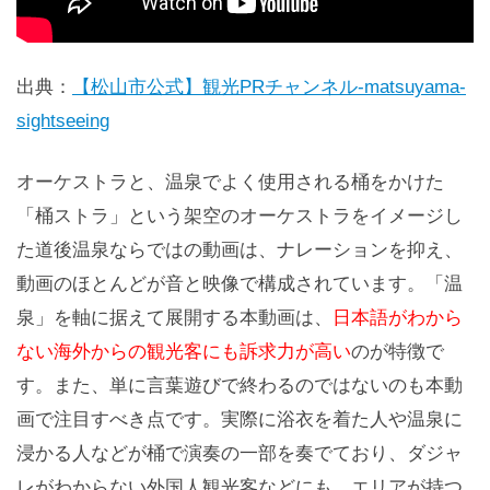
出典：
【松山市公式】観光PRチャンネル-matsuyama-
sightseeing
オーケストラと、温泉でよく使用される桶をかけた
「桶ストラ」という架空のオーケストラをイメージし
た道後温泉ならではの動画は、ナレーションを抑え、
動画のほとんどが音と映像で構成されています。「温
泉」を軸に据えて展開する本動画は、
日本語がわから
ない海外からの観光客にも訴求力が高い
のが特徴で
す。また、単に言葉遊びで終わるのではないのも本動
画で注目すべき点です。実際に浴衣を着た人や温泉に
浸かる人などが桶で演奏の一部を奏でており、ダジャ
レがわからない外国人観光客などにも、エリアが持つ