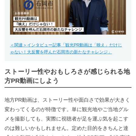
＜関連＞
インタビュー記事「観光PR動画は「映え」だけじ
ゃない！大反響を呼んだ石岡市の新たなチャレンジ
」
ストーリー性やおもしろさが感じられる地
方PR動画にしよう
地方PR動画は、ストーリー性や面白さで効果が大きく
変わってくるのが特徴です。単に観光地やご当地グル
メを撮影しても、実際に視聴者が足を運ぶ気を起こす
のは難しいかもしれません。定めた目的をきちんと達