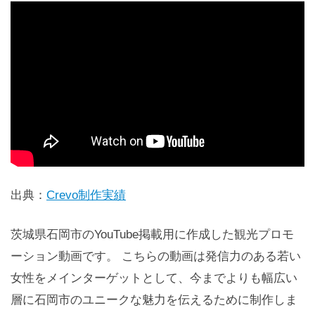
出典：
Crevo制作実績
茨城県石岡市のYouTube掲載用に作成した観光プロモ
ーション動画です。 こちらの動画は発信力のある若い
女性をメインターゲットとして、今までよりも幅広い
層に石岡市のユニークな魅力を伝えるために制作しま