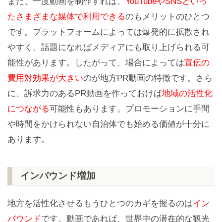
また、一度動画を制作すれば、
YouTubeやSNSといっ
たさまざまな媒体で利用できる
のもメリットのひとつ
です。プラットフォームによっては爆発的に拡散され
やすく、話題になればメディアにも取り上げられる可
能性があります。したがって、場合によっては
宣伝の
費用対効果が大きい
のが地方PR動画の特徴です。さら
に、訴求力のあるPR動画を作っておけば
地域の活性化
につながる
可能性もあります。プロモーションに手間
や時間をかけられない自治体でも始める価値が十分に
あります。
インバウンド増加
地方を活性化させるもうひとつのカギを握るのは
イン
バウンド
です。動画であれば、世界中の潜在的な観光