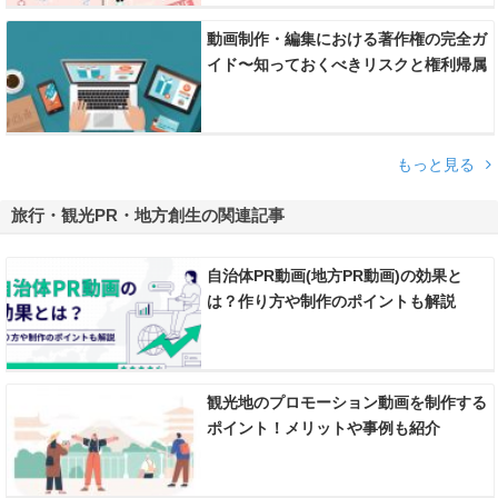
動画制作・編集における著作権の完全ガ
イド〜知っておくべきリスクと権利帰属
のルール〜
もっと見る
旅行・観光PR・地方創生の関連記事
自治体PR動画(地方PR動画)の効果と
は？作り方や制作のポイントも解説
観光地のプロモーション動画を制作する
ポイント！メリットや事例も紹介