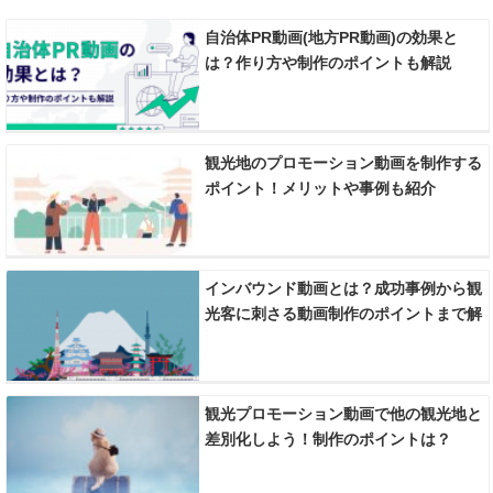
自治体PR動画(地方PR動画)の効果と
は？作り方や制作のポイントも解説
観光地のプロモーション動画を制作する
ポイント！メリットや事例も紹介
インバウンド動画とは？成功事例から観
光客に刺さる動画制作のポイントまで解
説！
観光プロモーション動画で他の観光地と
差別化しよう！制作のポイントは？