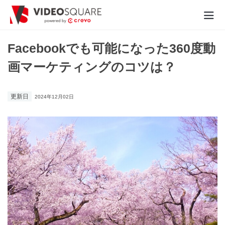
動画制作実績
Facebookでも可能になった360度動
画マーケティングのコツは？
価格
お役立ち情報
更新日
2024年12月02日
- 動画に関するご相談はこちら -
お問合わせ・無料見積もり
資料ダウンロード