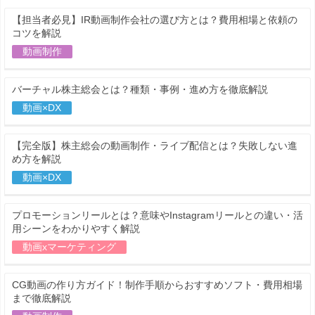
【担当者必見】IR動画制作会社の選び方とは？費用相場と依頼の
コツを解説
動画制作
バーチャル株主総会とは？種類・事例・進め方を徹底解説
動画×DX
【完全版】株主総会の動画制作・ライブ配信とは？失敗しない進
め方を解説
動画×DX
プロモーションリールとは？意味やInstagramリールとの違い・活
用シーンをわかりやすく解説
動画xマーケティング
CG動画の作り方ガイド！制作手順からおすすめソフト・費用相場
まで徹底解説