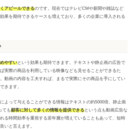
くアピールできる
のです。現在ではテレビCMや新聞や雑誌など
い効果を期待できるケースも増えており、多くの企業に導入される
い
めやすい
という効果も期待できます。テキストや静止画の広告で
ば実際の商品を利用している映像なども見せることができるた
。動画の内容を工夫すれば、まるで実際にその商品を手にしてい
できます。
によって与えることができる情報はテキストの約5000倍、静止画
っても
顧客に対して多くの情報を提供できる
という点も動画広告な
れる時間効率を重視する若年層が増えていることもあって、短時
良いと言えます。