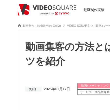
動画制作実績
動画制作・映像制作の Crevo
VIDEO SQUARE
動画xマー
動画集客の方法と
ツを紹介
動画xマーケティング
2025年01月17日
更新日
サービス・商品紹介動