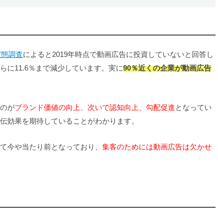
実態調査
によると2019年時点で動画広告に投資していないと回答し
さらに11.6％まで減少しています。実に
90％近くの企業が動画広告
のが
ブランド価値の向上、次いで認知向上、勾配促進
となってい
伝効果を期待していることがわかります。
て今や当たり前となっており、
集客のためには動画広告は欠かせ