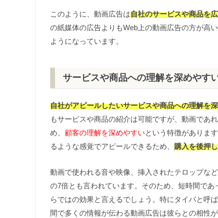
このように、動画広告は
自社のサービスや商品を広
の紙媒体の広告よりもWeb上の動画広告の方が高
ようになっています。
サービスや商品への理解を深めやす
自社がアピールしたいサービスや商品への理解を深
もサービスや商品の紹介は可能ですが、動画であれ
め、
顧客の理解を深めやすい
という特徴があります
るような感覚でアピールできるため、
購入を後押し
動画で使われる音や映像、挿入されたテロップなど
の7倍とも言われています。そのため、短時間であ
らではの効果と言えるでしょう。特にタイパと呼ば
間で多くの情報が伝わる動画広告は彼らとの相性が