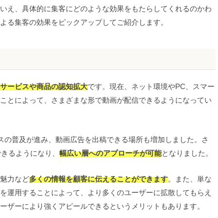
いえ、具体的に集客にどのような効果をもたらしてくれるのかわ
よる集客の効果をピックアップしてご紹介します。
サービスや商品の認知拡大
です。現在、ネット環境やPC、スマー
ことによって、さまざまな形で動画が配信できるようになってい
信サービスの普及が進み、動画広告を出稿できる場所も増加しました。さ
載できるようになり、
幅広い層へのアプローチが可能
となりました。
魅力など
多くの情報を顧客に伝えることができます
。また、単な
を運用することによって、より多くのユーザーに拡散してもらえ
ーザーにより強くアピールできるというメリットもあります。