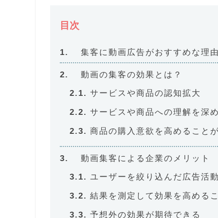
目次
集客に動画広告がおすすめな理
動画の集客の効果とは？
サービスや商品の認知拡大
サービスや商品への理解を深
商品の購入意欲を高めること
動画集客による企業のメリット
ユーザーを絞り込んだ広告活
結果を測定して効果を高める
予想外の効果が期待できる