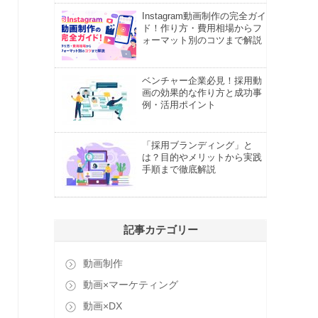
Instagram動画制作の完全ガイ
ド！作り方・費用相場からフ
ォーマット別のコツまで解説
ベンチャー企業必見！採用動
画の効果的な作り方と成功事
例・活用ポイント
「採用ブランディング」と
は？目的やメリットから実践
手順まで徹底解説
記事カテゴリー
動画制作
動画×マーケティング
動画×DX