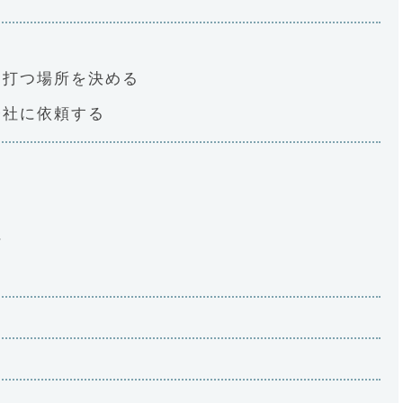
を打つ場所を決める
会社に依頼する
社