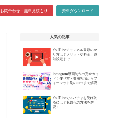
お問合わせ・無料見積もり
資料ダウンロード
人気の記事
YouTubeチャンネル登録のや
り方は？メリットや料金、通
知設定まで
Instagram動画制作の完全ガイ
ド！作り方・費用相場からフ
ォーマット別のコツまで解説
YouTubeでスパチャを受け取
るには？収益化の方法を解
説！