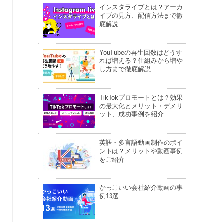
インスタライブとは？アーカ
イブの見方、配信方法まで徹
底解説
YouTubeの再生回数はどうす
れば増える？仕組みから増や
し方まで徹底解説
TikTokプロモートとは？効果
の最大化とメリット・デメリ
ット、成功事例を紹介
英語・多言語動画制作のポイ
ントは？メリットや動画事例
をご紹介
かっこいい会社紹介動画の事
例13選