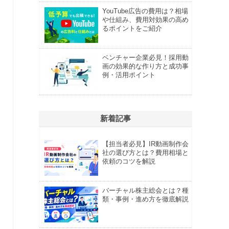
YouTube広告の費用は？相場
や仕組み、費用対効果の高め
るポイントをご紹介
ベンチャー企業必見！採用動
画の効果的な作り方と成功事
例・活用ポイント
新着記事
【担当者必見】IR動画制作会
社の選び方とは？費用相場と
依頼のコツを解説
バーチャル株主総会とは？種
類・事例・進め方を徹底解説