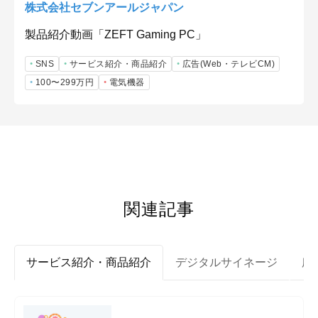
株式会社セブンアールジャパン
製品紹介動画「ZEFT Gaming PC」
SNS
サービス紹介・商品紹介
広告(Web・テレビCM)
100〜299万円
電気機器
関連記事
サービス紹介・商品紹介
デジタルサイネージ
広