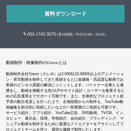
資料ダウンロード
050-1742-3575
（受付時間／平日10:00～19:00）
動画制作・映像制作のCrevoとは
動画制作会社Crevo（クレボ）は2,000社10,000件以上のアニメーショ
ン・実写動画を制作してきた実績をもとに低価格・高品質な動画でお
客様のビジネス課題の解決にコミットします。パートナー企業とも連
携をし、動画を掲載する先のLPやサイト設計・ユーザーを集客するた
めの広告運用までサポート可能です。また、全体的なプロジェクト総
予算の配分見直しを行った上で、企画段階からの制作も、YouTube動
画編集を部分的に依頼したいなどの一部業務のご依頼も可能です。
サービス紹介、アプリ紹介、YouTube広告、SNS動画、TVCM、イン
タビュー、展示会、採用、学校紹介、会社紹介、ブランディング、マ
ニュアル動画を制作するために最適なクリエイターをアサインしてプ
ロジェクトチームを作り、適切な価格で制作いたします。