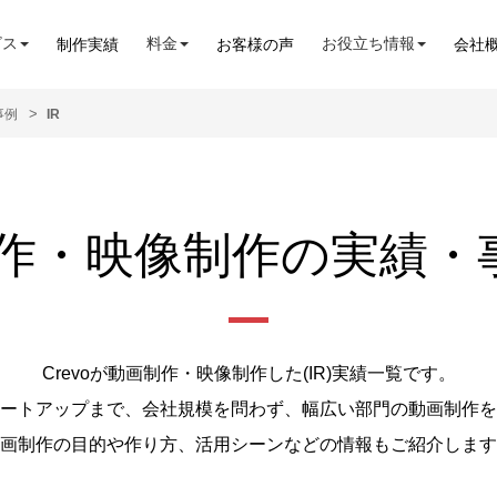
ビス
料金
お役立ち情報
制作実績
お客様の声
会社
事例
IR
作・映像制作の実績・事例
Crevoが動画制作・映像制作した(IR)実績⼀覧です。
ートアップまで、会社規模を問わず、幅広い部門の動画制作を
画制作の目的や作り方、活用シーンなどの情報もご紹介します