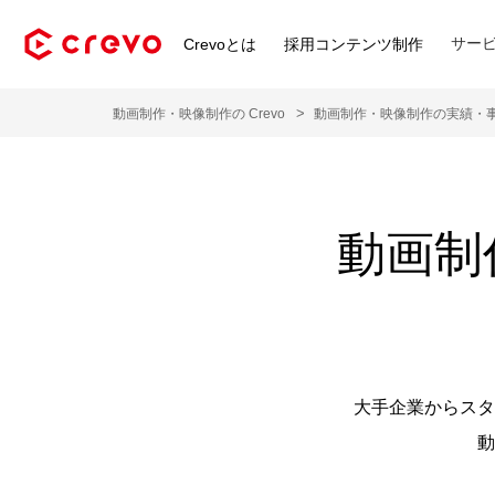
サー
Crevoとは
採用コンテンツ制作
動画制作・映像制作の Crevo
動画制作・映像制作の実績・
動画制
大手企業からスタ
動