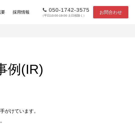
050-1742-3575
お問合わせ
概要
採用情報
（平日10:00-19:00 土日祝除く）
(IR)
手がけています。
。