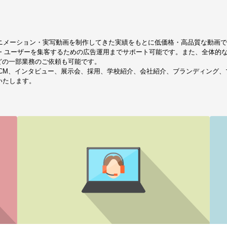
件以上のアニメーション・実写動画を制作してきた実績をもとに低価格・高品質な
計・ユーザーを集客するための広告運用までサポート可能です。また、全体的
などの一部業務のご依頼も可能です。
、TVCM、インタビュー、展示会、採用、学校紹介、会社紹介、ブランディン
いたします。