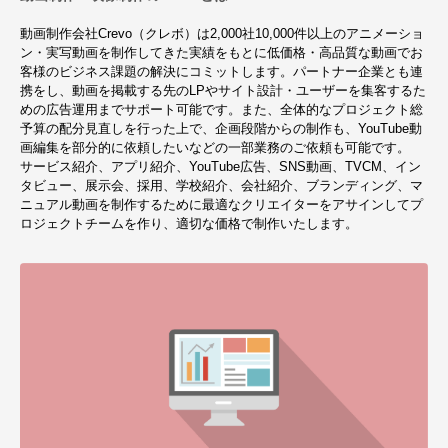
動画制作会社Crevo（クレボ）は2,000社10,000件以上のアニメーショ
ン・実写動画を制作してきた実績をもとに低価格・高品質な動画でお
客様のビジネス課題の解決にコミットします。パートナー企業とも連
携をし、動画を掲載する先のLPやサイト設計・ユーザーを集客するた
めの広告運用までサポート可能です。また、全体的なプロジェクト総
予算の配分見直しを行った上で、企画段階からの制作も、YouTube動
画編集を部分的に依頼したいなどの一部業務のご依頼も可能です。
サービス紹介、アプリ紹介、YouTube広告、SNS動画、TVCM、イン
タビュー、展示会、採用、学校紹介、会社紹介、ブランディング、マ
ニュアル動画を制作するために最適なクリエイターをアサインしてプ
ロジェクトチームを作り、適切な価格で制作いたします。