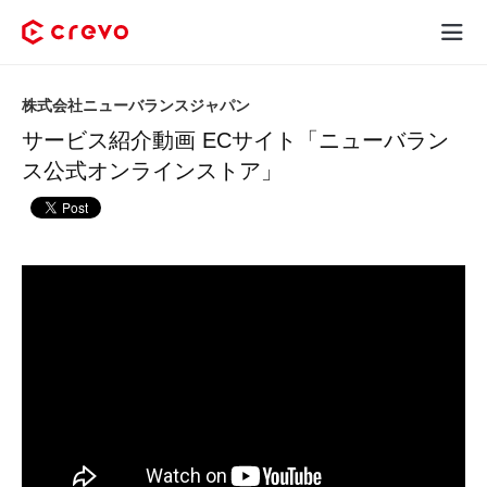
Crevoとは
株式会社ニューバランスジャパン
サービス紹介動画 ECサイト「ニューバラン
採用コンテンツ制作
ス公式オンラインストア」
サービス
制作実績
料金
お客様の声
お役立ち情報