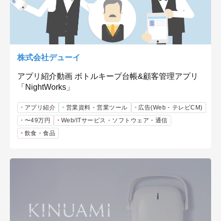
株式会社デューイ
アプリ紹介動画 ボトルキープ台帳&顧客管理アプリ
「NightWorks」
アプリ紹介
営業資料・営業ツール
広告(Web・テレビCM)
〜49万円
Web/ITサービス・ソフトウェア・通信
飲食・食品