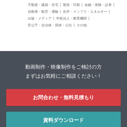
不動産・建築・住宅
製造・印刷
金融・保険・証券
自動車・航空・運輸
化学・インフラ・エネルギー
出版・メディア
学校法人・教育機関
官公庁・自治体・団体・公社
その他
動画制作・映像制作をご検討の方
まずはお気軽にご相談ください！
お問合わせ・無料見積もり
資料ダウンロード