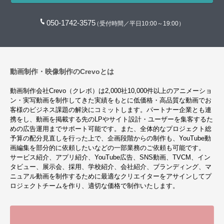
050-1742-3575
（受付時間／平日10:00～19:00）
動画制作・映像制作のCrevoとは
動画制作会社Crevo（クレボ）は2,000社10,000件以上のアニメーショ
ン・実写動画を制作してきた実績をもとに低価格・高品質な動画でお
客様のビジネス課題の解決にコミットします。パートナー企業とも連
携をし、動画を掲載する先のLPやサイト設計・ユーザーを集客するた
めの広告運用までサポート可能です。また、全体的なプロジェクト総
予算の配分見直しを行った上で、企画段階からの制作も、YouTube動
画編集を部分的に依頼したいなどの一部業務のご依頼も可能です。
サービス紹介、アプリ紹介、YouTube広告、SNS動画、TVCM、イン
タビュー、展示会、採用、学校紹介、会社紹介、ブランディング、マ
ニュアル動画を制作するために最適なクリエイターをアサインしてプ
ロジェクトチームを作り、適切な価格で制作いたします。