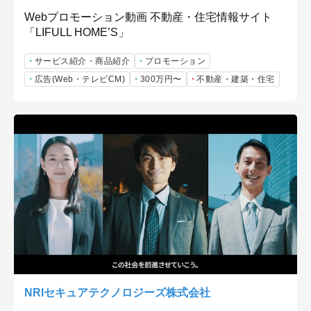
Webプロモーション動画 不動産・住宅情報サイト
「LIFULL HOME’S」
サービス紹介・商品紹介
プロモーション
広告(Web・テレビCM)
300万円〜
不動産・建築・住宅
NRIセキュアテクノロジーズ株式会社