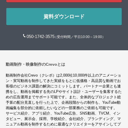
資料ダウンロード
050-1742-3575
（受付時間／平日10:00～19:00）
動画制作・映像制作のCrevoとは
動画制作会社Crevo（クレボ）は2,000社10,000件以上のアニメーショ
ン・実写動画を制作してきた実績をもとに低価格・高品質な動画でお
客様のビジネス課題の解決にコミットします。パートナー企業とも連
携をし、動画を掲載する先のLPやサイト設計・ユーザーを集客するた
めの広告運用までサポート可能です。また、全体的なプロジェクト総
予算の配分見直しを行った上で、企画段階からの制作も、YouTube動
画編集を部分的に依頼したいなどの一部業務のご依頼も可能です。
サービス紹介、アプリ紹介、YouTube広告、SNS動画、TVCM、イン
タビュー、展示会、採用、学校紹介、会社紹介、ブランディング、マ
ニュアル動画を制作するために最適なクリエイターをアサインしてプ