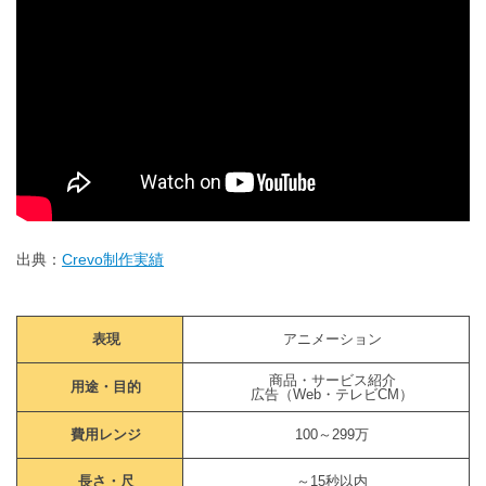
出典：
Crevo制作実績
表現
アニメーション
商品・サービス紹介
用途・目的
広告（Web・テレビCM）
費用レンジ
100～299万
長さ・尺
～15秒以内