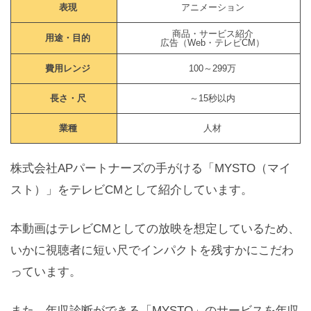
表現
アニメーション
商品・サービス紹介
用途・目的
広告（Web・テレビCM）
費用レンジ
100～299万
長さ・尺
～15秒以内
業種
人材
株式会社APパートナーズの手がける「MYSTO（マイ
スト）」をテレビCMとして紹介しています。
本動画はテレビCMとしての放映を想定しているため、
いかに視聴者に短い尺でインパクトを残すかにこだわ
っています。
また、年収診断ができる「MYSTO」のサービスを年収