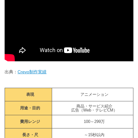
出典：
Crevo制作実績
表現
アニメーション
商品・サービス紹介
用途・目的
広告（Web・テレビCM）
費用レンジ
100～299万
長さ・尺
～15秒以内