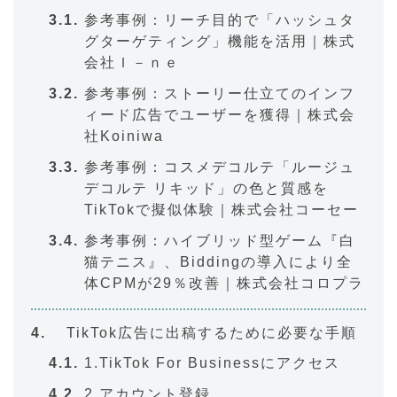
参考事例：リーチ目的で「ハッシュタ
グターゲティング」機能を活用｜株式
会社Ｉ－ｎｅ
参考事例：ストーリー仕立てのインフ
ィード広告でユーザーを獲得｜株式会
社Koiniwa
参考事例：コスメデコルテ「ルージュ
デコルテ リキッド」の色と質感を
TikTokで擬似体験｜株式会社コーセー
参考事例：ハイブリッド型ゲーム『白
猫テニス』、Biddingの導入により全
体CPMが29％改善｜株式会社コロプラ
TikTok広告に出稿するために必要な手順
1.TikTok For Businessにアクセス
2.アカウント登録