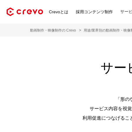
サー
Crevoとは
採用コンテンツ制作
動画制作・映像制作の Crevo
用途/業界別の動画制作・映像
サー
「形の
サービス内容を視覚
利用促進につなげるこ