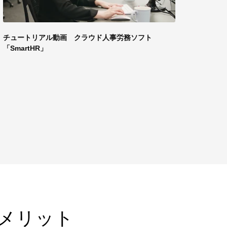
チュートリアル動画 クラウド人事労務ソフト
「SmartHR」
とメリット