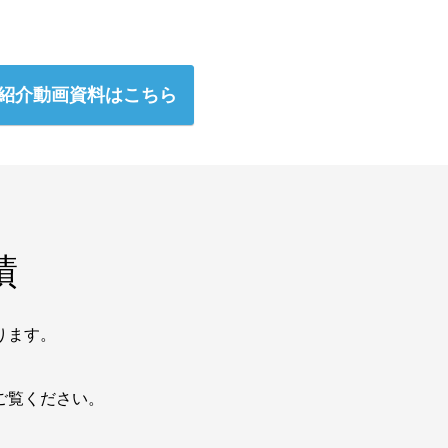
紹介動画資料はこちら
績
ります。
。
ご覧ください。