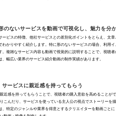
形のないサービスを動画で可視化し、魅力を分
サービスの特徴、他社サービスとの差別化ポイントをとらえ、文章
でわかりやすく紹介します。特に形のないサービスの場合、利用イ
す。複雑なサービス内容も動画で視覚的に説明することで、視聴者の
は、幅広い業界のサービス紹介動画の制作実績があります。
、サービスに親近感を持ってもらう
親近感を持ってもらうことで、視聴者の購入意欲を高めることが
りこんだり、サービスを使っている主人公の視点でストーリーを
では、特定のジャンルや業界を得意とするクリエイターを動画ごとに
い動画・映像を制作します。