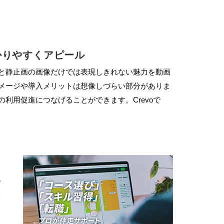
かりやすくアピール
と静止画の画像だけでは表現しきれない魅力を動画
メージや導入メリットは想像しづらい部分がありま
利用促進につなげることができます。Crevoで
で
描