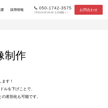
050-1742-3575
お問合わせ
概要
採用情報
（平日10:00-19:00 土日祝除く）
像制作
します！
ドルを下げことで、
との差別化も可能です。