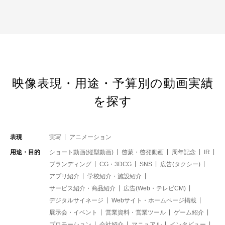
映像表現・用途・予算別の動画実績
を探す
表現
実写
アニメーション
用途・目的
ショート動画(縦型動画)
啓蒙・啓発動画
周年記念
IR
ブランディング
CG・3DCG
SNS
広告(タクシー)
アプリ紹介
学校紹介・施設紹介
サービス紹介・商品紹介
広告(Web・テレビCM)
デジタルサイネージ
Webサイト・ホームページ掲載
展示会・イベント
営業資料・営業ツール
ゲーム紹介
プロモーション
会社紹介
マニュアル
インタビュー