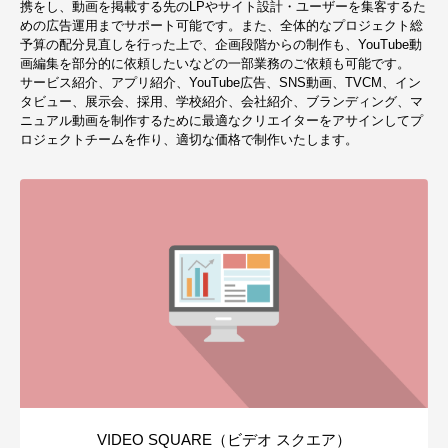
携をし、動画を掲載する先のLPやサイト設計・ユーザーを集客するた
めの広告運用までサポート可能です。また、全体的なプロジェクト総
予算の配分見直しを行った上で、企画段階からの制作も、YouTube動
画編集を部分的に依頼したいなどの一部業務のご依頼も可能です。
サービス紹介、アプリ紹介、YouTube広告、SNS動画、TVCM、イン
タビュー、展示会、採用、学校紹介、会社紹介、ブランディング、マ
ニュアル動画を制作するために最適なクリエイターをアサインしてプ
ロジェクトチームを作り、適切な価格で制作いたします。
VIDEO SQUARE（ビデオ スクエア）