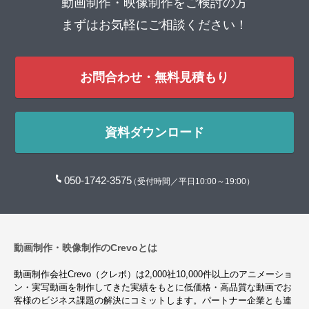
動画制作・映像制作をご検討の方
まずはお気軽にご相談ください！
お問合わせ・無料見積もり
資料ダウンロード
050-1742-3575
（受付時間／平日10:00～19:00）
動画制作・映像制作のCrevoとは
動画制作会社Crevo（クレボ）は2,000社10,000件以上のアニメーショ
ン・実写動画を制作してきた実績をもとに低価格・高品質な動画でお
客様のビジネス課題の解決にコミットします。パートナー企業とも連