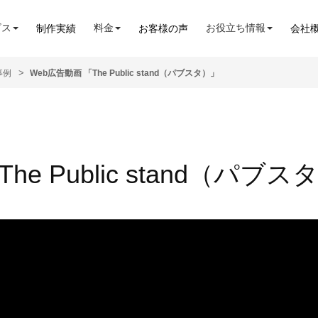
ビス
料金
お役立ち情報
制作実績
お客様の声
会社
事例
Web広告動画 「The Public stand（パブスタ）」
he Public stand（パブス