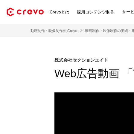
サー
Crevoとは
採用コンテンツ制作
動画制作・映像制作の Crevo
動画制作・映像制作の実績・
株式会社セクションエイト
Web広告動画 「T