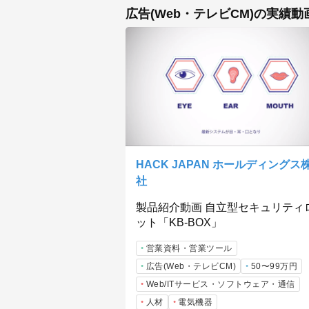
広告(Web・テレビCM)の実績動
HACK JAPAN ホールディングス
社
製品紹介動画 自立型セキュリティ
ット「KB-BOX」
営業資料・営業ツール
広告(Web・テレビCM)
50〜99万円
Web/ITサービス・ソフトウェア・通信
人材
電気機器