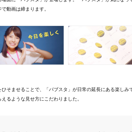
ジで動画は締まります。
をひそませることで、「パブスタ」が日常の延長にある楽しみ
らえるような見せ方にこだわりました。