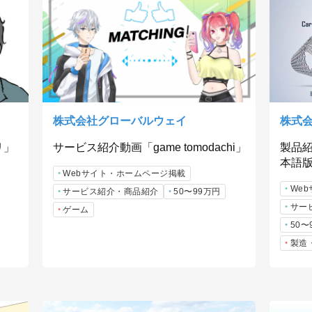
株式
株式会社グローバルウェイ
製品
リ」
サービス紹介動画「game tomodachi」
本語
Webサイト・ホームページ掲載
We
サービス紹介・商品紹介
50〜99万円
サー
ゲーム
50〜
製造