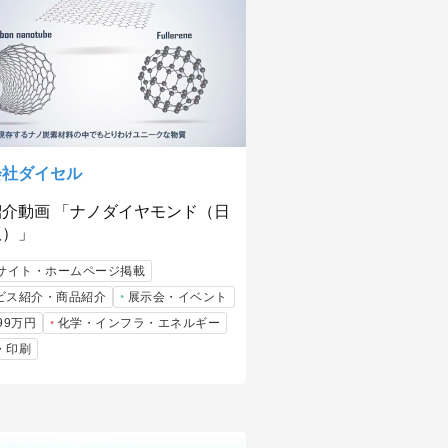
会社ダイセル
紹介動画 「ナノダイヤモンド（日
版）」
bサイト・ホームページ掲載
ビス紹介・商品紹介
展示会・イベント
99万円
化学・インフラ・エネルギー
・印刷