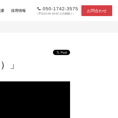
050-1742-3575
お問合わせ
概要
採用情報
（平日10:00-19:00 土日祝除く）
タ）」