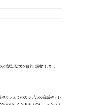
ービスの認知拡大を目的に制作しまし
話やカフェでのカップルの会話やテレ
て仕方がなくなる主人公に「あなたの