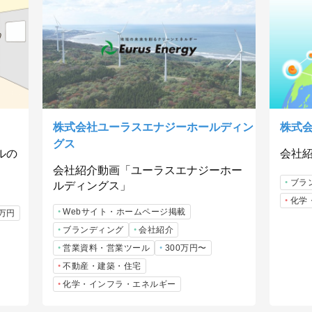
株式会社ユーラスエナジーホールディン
株式会社
グス
ルの
会社紹
会社紹介動画「ユーラスエナジーホー
ブラ
ルディングス」
化学
Webサイト・ホームページ掲載
9万円
ブランディング
会社紹介
営業資料・営業ツール
300万円〜
不動産・建築・住宅
化学・インフラ・エネルギー