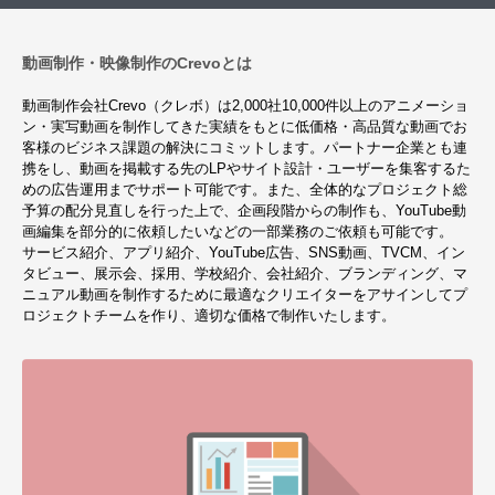
動画制作・映像制作のCrevoとは
動画制作会社Crevo（クレボ）は2,000社10,000件以上のアニメーショ
ン・実写動画を制作してきた実績をもとに低価格・高品質な動画でお
客様のビジネス課題の解決にコミットします。パートナー企業とも連
携をし、動画を掲載する先のLPやサイト設計・ユーザーを集客するた
めの広告運用までサポート可能です。また、全体的なプロジェクト総
予算の配分見直しを行った上で、企画段階からの制作も、YouTube動
画編集を部分的に依頼したいなどの一部業務のご依頼も可能です。
サービス紹介、アプリ紹介、YouTube広告、SNS動画、TVCM、イン
タビュー、展示会、採用、学校紹介、会社紹介、ブランディング、マ
ニュアル動画を制作するために最適なクリエイターをアサインしてプ
ロジェクトチームを作り、適切な価格で制作いたします。