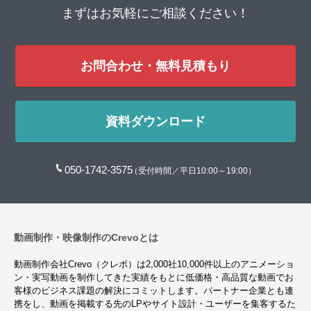
まずはお気軽にご相談ください！
お問合わせ・無料見積もり
資料ダウンロード
050-1742-3575
（受付時間／平日10:00～19:00）
動画制作・映像制作のCrevoとは
動画制作会社Crevo（クレボ）は2,000社10,000件以上のアニメーショ
ン・実写動画を制作してきた実績をもとに低価格・高品質な動画でお
客様のビジネス課題の解決にコミットします。パートナー企業とも連
携をし、動画を掲載する先のLPやサイト設計・ユーザーを集客するた