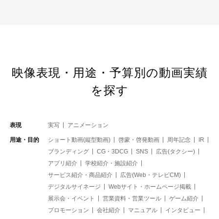
映像表現・用途・予算別の動画実績
を探す
表現
実写
アニメーション
用途・目的
ショート動画(縦型動画)
啓蒙・啓発動画
周年記念
IR
ブランディング
CG・3DCG
SNS
広告(タクシー)
アプリ紹介
学校紹介・施設紹介
サービス紹介・商品紹介
広告(Web・テレビCM)
デジタルサイネージ
Webサイト・ホームページ掲載
展示会・イベント
営業資料・営業ツール
ゲーム紹介
プロモーション
会社紹介
マニュアル
インタビュー