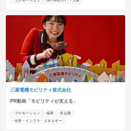
プロモーション
50〜99万円
人材
三菱電機モビリティ株式会社
PR動画「モビリティが支える」
プロモーション
採用
非公開
化学・インフラ・エネルギー