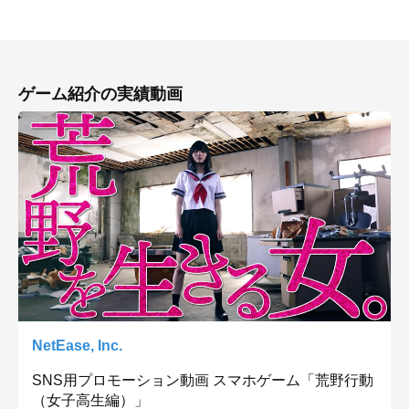
ゲーム紹介の実績動画
NetEase, Inc.
SNS用プロモーション動画 スマホゲーム「荒野行動
（女子高生編）」