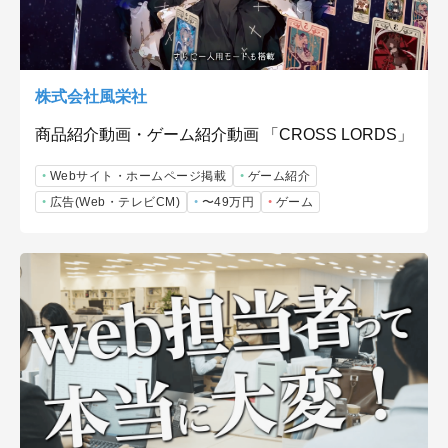
株式会社風栄社
商品紹介動画・ゲーム紹介動画 「CROSS LORDS」
Webサイト・ホームページ掲載
ゲーム紹介
広告(Web・テレビCM)
〜49万円
ゲーム