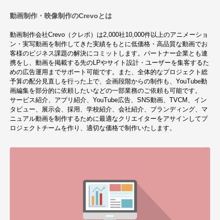
動画制作・映像制作のCrevoとは
動画制作会社Crevo（クレボ）は2,000社10,000件以上のアニメーショ
ン・実写動画を制作してきた実績をもとに低価格・高品質な動画でお
客様のビジネス課題の解決にコミットします。パートナー企業とも連
携をし、動画を掲載する先のLPやサイト設計・ユーザーを集客するた
めの広告運用までサポート可能です。また、全体的なプロジェクト総
予算の配分見直しを行った上で、企画段階からの制作も、YouTube動
画編集を部分的に依頼したいなどの一部業務のご依頼も可能です。
サービス紹介、アプリ紹介、YouTube広告、SNS動画、TVCM、イン
タビュー、展示会、採用、学校紹介、会社紹介、ブランディング、マ
ニュアル動画を制作するために最適なクリエイターをアサインしてプ
ロジェクトチームを作り、適切な価格で制作いたします。