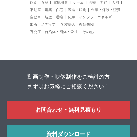
飲食・食品
電気機器
ゲーム
医療・美容
人材
不動産・建築・住宅
製造・印刷
金融・保険・証券
自動車・航空・運輸
化学・インフラ・エネルギー
出版・メディア
学校法人・教育機関
官公庁・自治体・団体・公社
その他
動画制作・映像制作をご検討の方
まずはお気軽にご相談ください！
お問合わせ・無料見積もり
資料ダウンロード