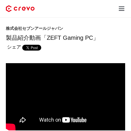
Crevoとは
株式会社セブンアールジャパン
製品紹介動画「ZEFT Gaming PC」
採用コンテンツ制作
シェア
サービス
制作実績
料金
お客様の声
お役立ち情報