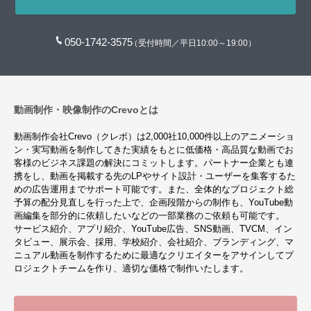
050-1742-3575
（受付時間／平日10:00～19:00）
動画制作・映像制作のCrevoとは
動画制作会社Crevo（クレボ）は2,000社10,000件以上のアニメーショ
ン・実写動画を制作してきた実績をもとに低価格・高品質な動画でお
客様のビジネス課題の解決にコミットします。パートナー企業とも連
携をし、動画を掲載する先のLPやサイト設計・ユーザーを集客するた
めの広告運用までサポート可能です。また、全体的なプロジェクト総
予算の配分見直しを行った上で、企画段階からの制作も、YouTube動
画編集を部分的に依頼したいなどの一部業務のご依頼も可能です。
サービス紹介、アプリ紹介、YouTube広告、SNS動画、TVCM、イン
タビュー、展示会、採用、学校紹介、会社紹介、ブランディング、マ
ニュアル動画を制作するために最適なクリエイターをアサインしてプ
ロジェクトチームを作り、適切な価格で制作いたします。