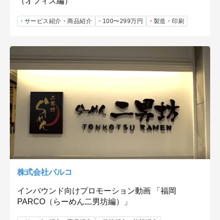
（オフィス編）
サービス紹介・商品紹介
100〜299万円
製造・印刷
株式会社パルコ
インバウンド向けプロモーション動画 「福岡
PARCO（らーめん二男坊編）」