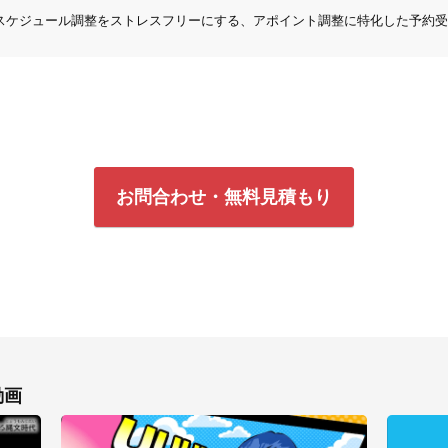
スケジュール調整をストレスフリーにする、アポイント調整に特化した予約受
お問合わせ・無料見積もり
動画