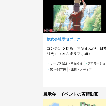
株式会社学研プラス
コンテンツ動画 学研まんが「日
歴史」（国の成り立ち編）
サービス紹介・商品紹介
プロモーショ
50〜99万円
出版・メディア
展示会・イベントの実績動画