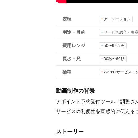
表現
アニメーション
用途・目的
サービス紹介・商
費用レンジ
50〜99万円
長さ・尺
30秒〜60秒
業種
Web/ITサービス
動画制作の背景
アポイント予約受付ツール「調整さ
サービスの利便性を直感的に伝える
ストーリー