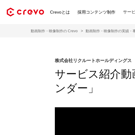
サー
Crevoとは
採用コンテンツ制作
動画制作・映像制作の Crevo
動画制作・映像制作の実績・
株式会社リクルートホールディングス
サービス紹介動
ンダー」