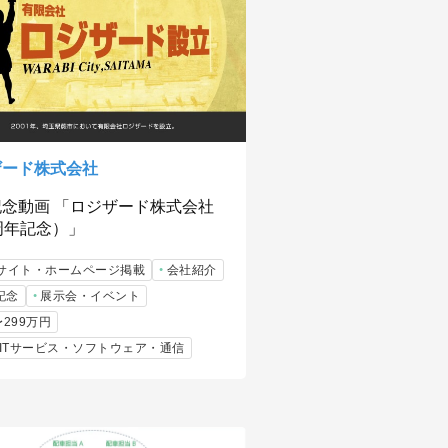
ザード株式会社
記念動画 「ロジザード株式会社
周年記念）」
bサイト・ホームページ掲載
会社紹介
記念
展示会・イベント
〜299万円
b/ITサービス・ソフトウェア・通信