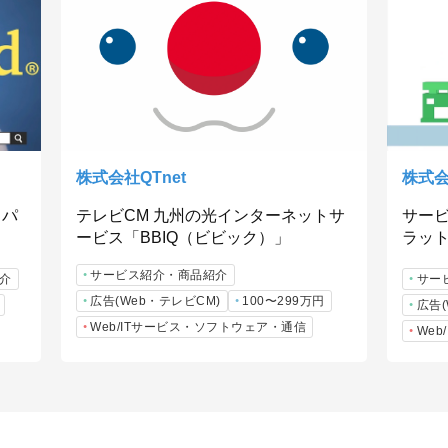
株式会社QTnet
株式会
（パ
テレビCM 九州の光インターネットサ
サー
ービス「BBIQ（ビビック）」
ラット
サービス紹介・商品紹介
介
サー
広告(Web・テレビCM)
100〜299万円
広告(
Web/ITサービス・ソフトウェア・通信
We