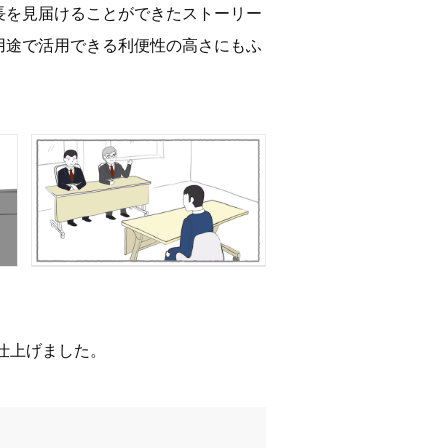
長を見届けることができたストーリー
用途で活用できる利便性の高さにもふ
仕上げました。