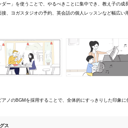
ンダー」を使うことで、やるべきことに集中でき、教え子の成
面接、ヨガスタジオの予約、英会話の個人レッスンなど幅広い
ピアノのBGMを採用することで、全体的にすっきりした印象に
グス