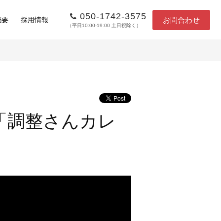
050-1742-3575
お問合わせ
概要
採用情報
（平日10:00-19:00 土日祝除く）
「調整さんカレ