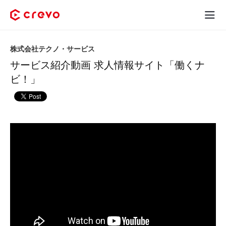
Crevoとは
株式会社テクノ・サービス
サービス紹介動画 求人情報サイト「働くナ
採用コンテンツ制作
ビ！」
サービス
制作実績
料金
お客様の声
お役立ち情報