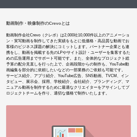
動画制作・映像制作のCrevoとは
動画制作会社Crevo（クレボ）は2,000社10,000件以上のアニメーショ
ン・実写動画を制作してきた実績をもとに低価格・高品質な動画でお
客様のビジネス課題の解決にコミットします。パートナー企業とも連
携をし、動画を掲載する先のLPやサイト設計・ユーザーを集客するた
めの広告運用までサポート可能です。また、全体的なプロジェクト総
予算の配分見直しを行った上で、企画段階からの制作も、YouTube動
画編集を部分的に依頼したいなどの一部業務のご依頼も可能です。
サービス紹介、アプリ紹介、YouTube広告、SNS動画、TVCM、イン
タビュー、展示会、採用、学校紹介、会社紹介、ブランディング、マ
ニュアル動画を制作するために最適なクリエイターをアサインしてプ
ロジェクトチームを作り、適切な価格で制作いたします。