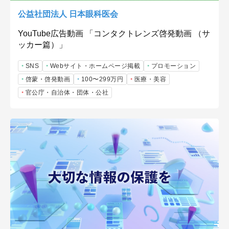
公益社団法人 日本眼科医会
YouTube広告動画 「コンタクトレンズ啓発動画 （サ
ッカー篇）」
SNS
Webサイト・ホームページ掲載
プロモーション
啓蒙・啓発動画
100〜299万円
医療・美容
官公庁・自治体・団体・公社