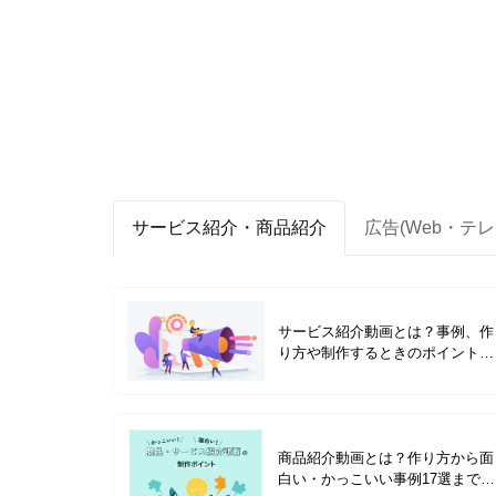
サービス紹介・商品紹介
広告(Web・テレ
サービス紹介動画とは？事例、作
り方や制作するときのポイントを
解説
商品紹介動画とは？作り方から面
白い・かっこいい事例17選まで紹