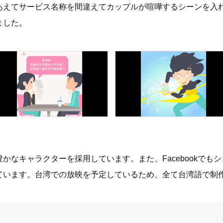
あえてサービス名称を間違えてカップルが喧嘩するシーンを入
ました。
かなキャラクターを採用しています。また、Facebookでも
ています。台湾での放映を予定しているため、全て台湾語で制