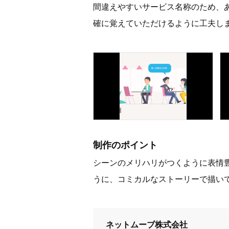
間違えやすいサービス名称のため、
確に覚えていただけるように工夫し
制作のポイント
シーンのメリハリがつくように表情豊
うに、コミカルなストーリーで描い
ネットムーブ株式会社