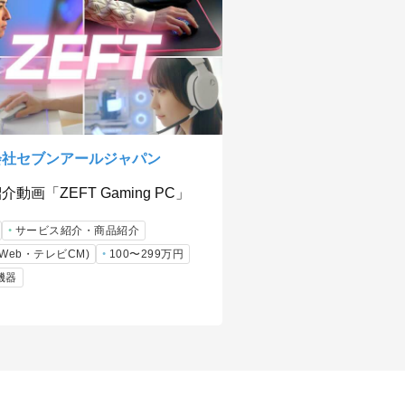
会社セブンアールジャパン
介動画「ZEFT Gaming PC」
サービス紹介・商品紹介
Web・テレビCM)
100〜299万円
機器