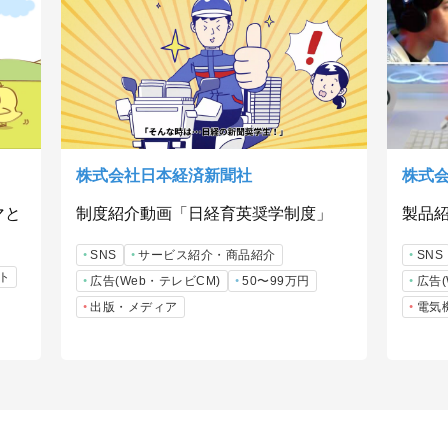
株式会社日本経済新聞社
株式
マと
制度紹介動画「日経育英奨学制度」
製品紹
SNS
サービス紹介・商品紹介
SNS
ト
広告(Web・テレビCM)
50〜99万円
広告(
出版・メディア
電気