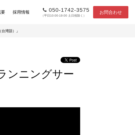
050-1742-3575
お問合わせ
概要
採用情報
（平日10:00-19:00 土日祝除く）
（台湾語）」
ランニングサー