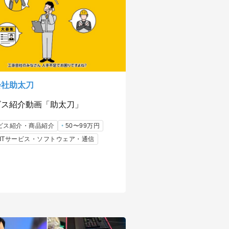
会社助太刀
ビス紹介動画「助太刀」
ビス紹介・商品紹介
50〜99万円
b/ITサービス・ソフトウェア・通信