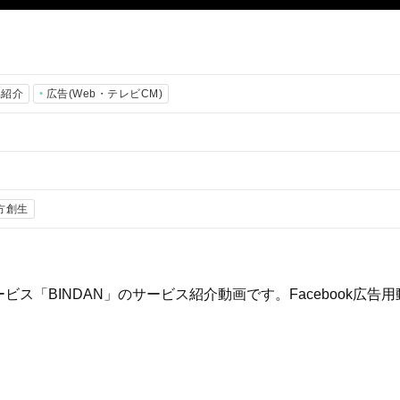
品紹介
広告(Web・テレビCM)
方創生
ス「BINDAN」のサービス紹介動画です。Facebook広