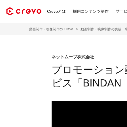
サー
Crevoとは
採用コンテンツ制作
動画制作・映像制作の Crevo
動画制作・映像制作の実績・
ネットムーブ株式会社
プロモーション
ビス「BINDA