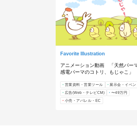
Favorite Illustration
アニメーション動画 「天然パー
感電パーマのコトリ、もじゃこ」
営業資料・営業ツール
展示会・イベン
広告(Web・テレビCM)
〜49万円
小売・アパレル・EC