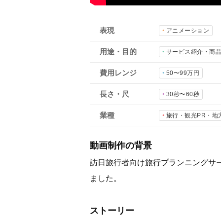
表現
アニメーション
用途・目的
サービス紹介・商
費用レンジ
50〜99万円
長さ・尺
30秒〜60秒
業種
旅行・観光PR・地
動画制作の背景
訪日旅行者向け旅行プランニングサービ
ました。
ストーリー