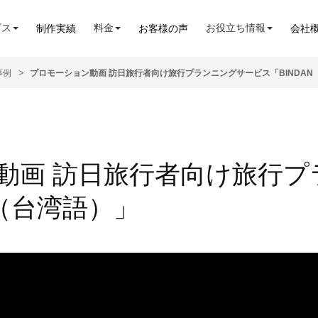
ビス
料金
お役立ち情報
制作実績
お客様の声
会社
事例
プロモーション動画 訪日旅行者向け旅行プランニングサービス「BINDAN
動画 訪日旅行者向け旅行プ
N（台湾語）」