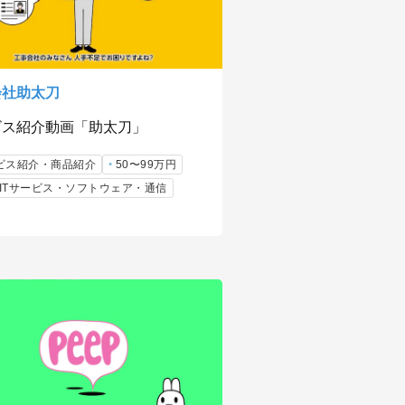
会社助太刀
ビス紹介動画「助太刀」
ビス紹介・商品紹介
50〜99万円
b/ITサービス・ソフトウェア・通信