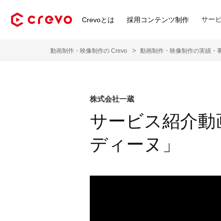
サー
Crevoとは
採用コンテンツ制作
動画制作・映像制作の Crevo
動画制作・映像制作の実績・
株式会社一蔵
サービス紹介動
ディーヌ」