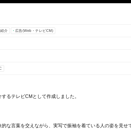
品紹介
広告(Web・テレビCM)
C
介するテレビCMとして作成しました。
象的な言葉を交えながら、実写で振袖を着ている人の姿を見せ