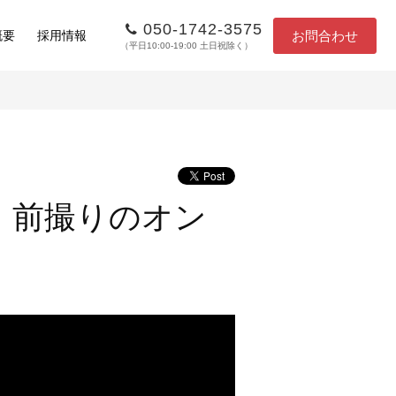
050-1742-3575
お問合わせ
概要
採用情報
（平日10:00-19:00 土日祝除く）
・前撮りのオン