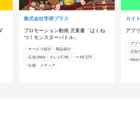
株式会社学研プラス
カイ
ダ
プロモーション動画 児童書「はくね
アプリ
つ！モンスターバトル」
アプ
サービス紹介・商品紹介
広告(
広告(Web・テレビCM)
〜49万円
We
出版・メディア