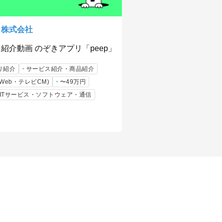
ト株式会社
紹介動画 のぞきアプリ「peep」
リ紹介
サービス紹介・商品紹介
Web・テレビCM)
〜49万円
b/ITサービス・ソフトウェア・通信