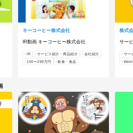
キーコーヒー株式会社
株式
IR動画 キーコーヒー株式会社
サー
IR
サービス紹介・商品紹介
会社紹介
サー
100〜299万円
飲食・食品
We
画