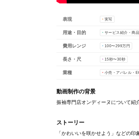
表現
実写
用途・目的
サービス紹介・商
費用レンジ
100〜299万円
長さ・尺
15秒〜30秒
業種
小売・アパレル・E
動画制作の背景
振袖専門店オンディーヌについて紹
ストーリー
「かわいいを咲かせよう」などの印