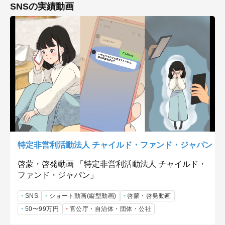
SNSの実績動画
特定非営利活動法人 チャイルド・ファンド・ジャパン
啓蒙・啓発動画 「特定非営利活動法人 チャイルド・
ファンド・ジャパン」
SNS
ショート動画(縦型動画)
啓蒙・啓発動画
50〜99万円
官公庁・自治体・団体・公社