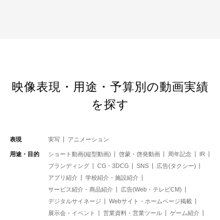
映像表現・用途・予算別の動画実績
を探す
表現
実写
アニメーション
用途・目的
ショート動画(縦型動画)
啓蒙・啓発動画
周年記念
IR
ブランディング
CG・3DCG
SNS
広告(タクシー)
アプリ紹介
学校紹介・施設紹介
サービス紹介・商品紹介
広告(Web・テレビCM)
デジタルサイネージ
Webサイト・ホームページ掲載
展示会・イベント
営業資料・営業ツール
ゲーム紹介