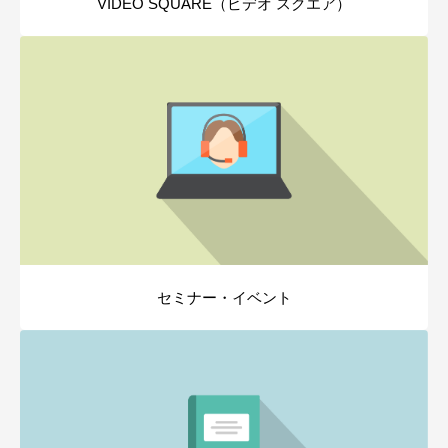
VIDEO SQUARE（ビデオ スクエア）
セミナー・イベント