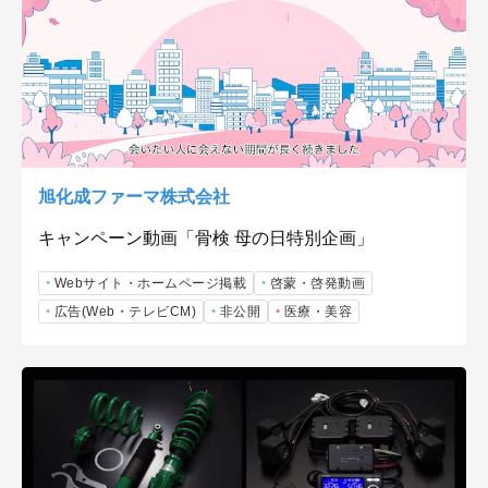
旭化成ファーマ株式会社
キャンペーン動画「骨検 母の日特別企画」
Webサイト・ホームページ掲載
啓蒙・啓発動画
広告(Web・テレビCM)
非公開
医療・美容