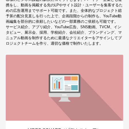
携をし、動画を掲載する先のLPやサイト設計・ユーザーを集客するた
めの広告運用までサポート可能です。また、全体的なプロジェクト総
予算の配分見直しを行った上で、企画段階からの制作も、YouTube動
画編集を部分的に依頼したいなどの一部業務のご依頼も可能です。
サービス紹介、アプリ紹介、YouTube広告、SNS動画、TVCM、イン
タビュー、展示会、採用、学校紹介、会社紹介、ブランディング、マ
ニュアル動画を制作するために最適なクリエイターをアサインしてプ
ロジェクトチームを作り、適切な価格で制作いたします。