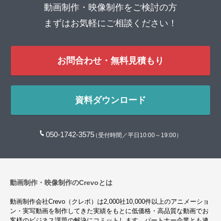
動画制作・映像制作をご検討の方
まずはお気軽にご相談ください！
お問合わせ・無料見積もり
資料ダウンロード
050-1742-3575
（受付時間／平日10:00～19:00）
動画制作・映像制作のCrevoとは
動画制作会社Crevo（クレボ）は2,000社10,000件以上のアニメーショ
ン・実写動画を制作してきた実績をもとに低価格・高品質な動画でお
客様のビジネス課題の解決にコミットします。パートナー企業とも連