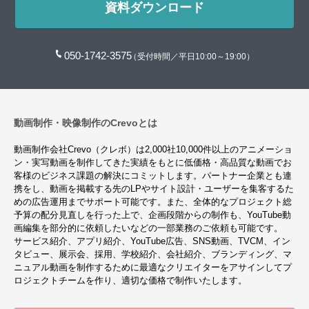
資料ダウンロード
050-1742-3575
（受付時間／平日10:00～19:00）
動画制作・映像制作のCrevoとは
動画制作会社Crevo（クレボ）は2,000社10,000件以上のアニメーショ
ン・実写動画を制作してきた実績をもとに低価格・高品質な動画でお
客様のビジネス課題の解決にコミットします。パートナー企業とも連
携をし、動画を掲載する先のLPやサイト設計・ユーザーを集客するた
めの広告運用までサポート可能です。また、全体的なプロジェクト総
予算の配分見直しを行った上で、企画段階からの制作も、YouTube動
画編集を部分的に依頼したいなどの一部業務のご依頼も可能です。
サービス紹介、アプリ紹介、YouTube広告、SNS動画、TVCM、イン
タビュー、展示会、採用、学校紹介、会社紹介、ブランディング、マ
ニュアル動画を制作するために最適なクリエイターをアサインしてプ
ロジェクトチームを作り、適切な価格で制作いたします。