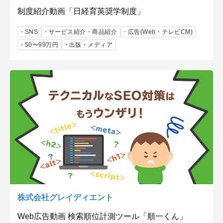
制度紹介動画「日経育英奨学制度」
SNS
サービス紹介・商品紹介
広告(Web・テレビCM)
50〜99万円
出版・メディア
株式会社グレイディエント
Web広告動画 検索順位計測ツール「順一くん」