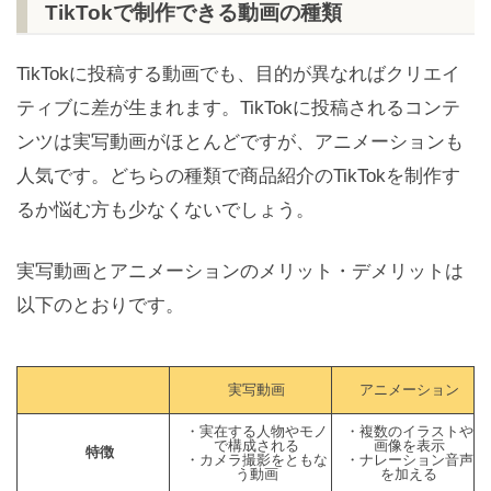
TikTokで制作できる動画の種類
TikTokに投稿する動画でも、目的が異なればクリエイ
ティブに差が生まれます。TikTokに投稿されるコンテ
ンツは実写動画がほとんどですが、アニメーションも
人気です。どちらの種類で商品紹介のTikTokを制作す
るか悩む方も少なくないでしょう。
実写動画とアニメーションのメリット・デメリットは
以下のとおりです。
実写動画
アニメーション
・実在する人物やモノ
・複数のイラストや
で構成される
画像を表示
特徴
・カメラ撮影をともな
・ナレーション音声
う動画
を加える