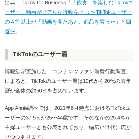
出典：TikTok for Business「
「飲食」を楽しむTikTokユ
ーザー、動画がリアルな行動を呼ぶ 〜TikTokユーザー
の４割以上が「動画を見たあと、商品を買った」と回
答〜
」
TikTokのユーザー層
博報堂が実施した「コンテンツファン消費行動調査」
によると、TikTokのユーザー層は10代から20代の若年
層が全体の約50％を占めています。
App Annie調べでは、2021年6月時点におけるTikTokユ
ーザーの37.5％が25〜44歳です。そのなかの25.4％が
主婦ユーザーとも公表されており、幅広い世代に広が
りつつあります。