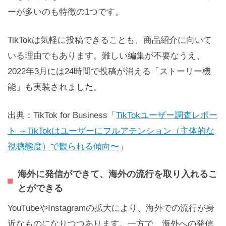
ーが多いのも特徴の1つです。
TikTokは気軽に投稿できることも、商品紹介に向いて
いる理由でもあります。難しい編集が不要なうえ、
2022年3月には24時間で投稿が消える「ストーリー機
能」も実装されました。
出典：TikTok for Business「
TikTokユーザー調査レポー
ト ～TikTokはユーザーにフルアテンション（主体的な
視聴態度）で観られる傾向〜
」
海外に発信ができて、海外の流行を取り入れるこ
とができる
YouTubeやInstagramの拡大により、海外での流行が身
近なものになりつつあります。一方で、海外への発信