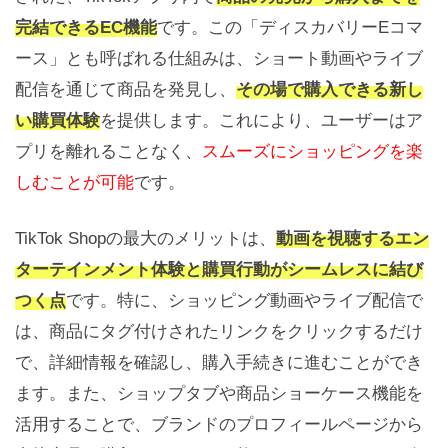
完結できるEC機能
です。この「ディスカバリーEコマ
ース」とも呼ばれる仕組みは、ショート動画やライブ
配信を通じて商品を発見し、
その場で購入できる新し
い購買体験
を提供します。これにより、ユーザーはア
プリを離れることなく、
スムーズにショッピングを楽
しむことが可能
です。
TikTok Shopの最大のメリットは、
動画を視聴するエン
ターテインメント体験と購買行動がシームレスに結び
つく点
です。特に、ショッピング動画やライブ配信で
は、商品にタグ付けされたリンクをクリックするだけ
で、詳細情報を確認し、購入手続きに進むことができ
ます。また、ショップタブや商品ショーケース機能を
活用することで、ブランドのプロフィールページから