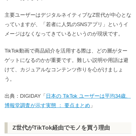
主要ユーザーはデジタルネイティブなZ世代が中心とな
っていますが、「若者に人気のSNSアプリ」というイ
メージはなくなってきているというのが現状です。
TikTok動画で商品紹介を活用する際は、どの層がター
ゲットになるのかが重要です。難しい説明や用語は避
けて、カジュアルなコンテンツ作りを心がけましょ
う。
出典：DIGIDAY「
日本の TikTok ユーザーは平均34歳、
博報堂調査が示す実態 ： 要点まとめ
」
Z世代がTikTok経由でモノを買う理由