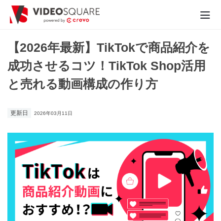
動画制作実績
【2026年最新】TikTokで商品紹介を
成功させるコツ！TikTok Shop活用
価格
と売れる動画構成の作り方
お役立ち情報
更新日
2026年03月11日
- 動画に関するご相談はこちら -
お問合わせ・無料見積もり
資料ダウンロード