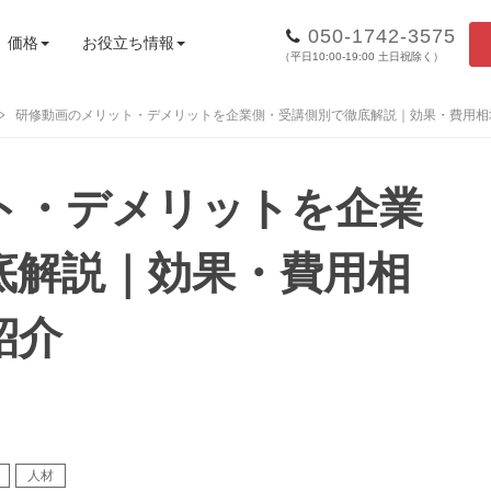
050-1742-3575
価格
お役立ち情報
（平日10:00-19:00 土日祝除く）
研修動画のメリット・デメリットを企業側・受講側別で徹底解説｜効果・費用相
ト・デメリットを企業
底解説｜効果・費用相
紹介
人材