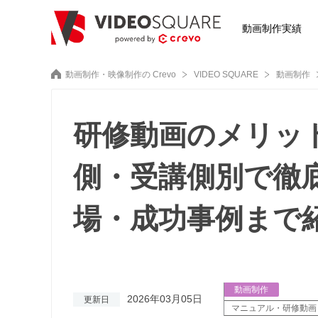
動画制作実績
動画制作・映像制作の Crevo
VIDEO SQUARE
動画制作
研修動画のメリッ
側・受講側別で徹
場・成功事例まで
動画制作
2026年03月05日
更新日
マニュアル・研修動画