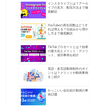
インスタライブとは？アーカ
イブの見方、配信方法まで徹
底解説
YouTubeの再生回数はどうす
れば増える？仕組みから増や
し方まで徹底解説
TikTokプロモートとは？効果
の最大化とメリット・デメリ
ット、成功事例を紹介
英語・多言語動画制作のポイ
ントは？メリットや動画事例
をご紹介
かっこいい会社紹介動画の事
例13選