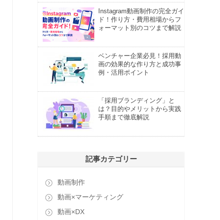
Instagram動画制作の完全ガイ
ド！作り方・費用相場からフ
ォーマット別のコツまで解説
ベンチャー企業必見！採用動
画の効果的な作り方と成功事
例・活用ポイント
「採用ブランディング」と
は？目的やメリットから実践
手順まで徹底解説
記事カテゴリー
動画制作
動画×マーケティング
動画×DX