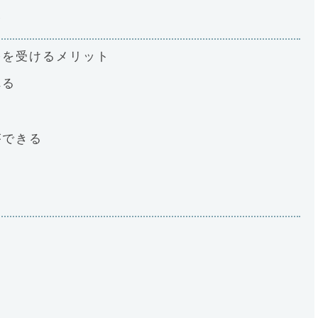
い
修を受けるメリット
れる
ができる