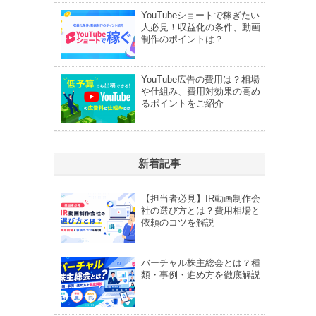
YouTubeショートで稼ぎたい
人必見！収益化の条件、動画
制作のポイントは？
YouTube広告の費用は？相場
や仕組み、費用対効果の高め
るポイントをご紹介
新着記事
【担当者必見】IR動画制作会
社の選び方とは？費用相場と
依頼のコツを解説
バーチャル株主総会とは？種
類・事例・進め方を徹底解説