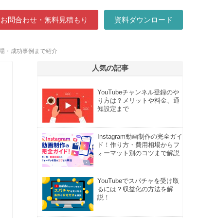
お問合わせ・無料見積もり
資料ダウンロード
場・成功事例まで紹介
人気の記事
YouTubeチャンネル登録のや
り方は？メリットや料金、通
知設定まで
Instagram動画制作の完全ガイ
ド！作り方・費用相場からフ
ォーマット別のコツまで解説
YouTubeでスパチャを受け取
るには？収益化の方法を解
説！