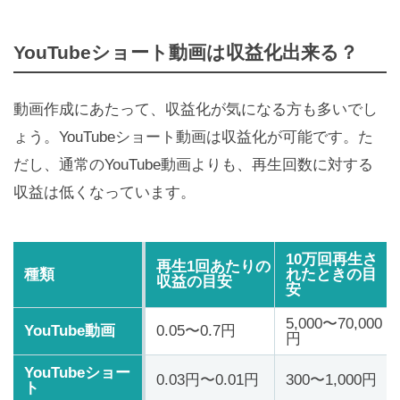
YouTubeショート動画は収益化出来る？
動画作成にあたって、収益化が気になる方も多いでし
ょう。YouTubeショート動画は収益化が可能です。た
だし、通常のYouTube動画よりも、再生回数に対する
収益は低くなっています。
10万回再生さ
再生1回あたりの
種類
れたときの目
収益の目安
安
5,000〜70,000
YouTube動画
0.05〜0.7円
円
YouTubeショー
0.03円〜0.01円
300〜1,000円
ト