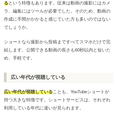
る
という特徴もあります。従来は動画の撮影にはカメ
ラ、編集にはツールが必要でした。そのため、動画の
作成に手間がかかると感じていた方も多いのではない
でしょうか。
ショートなら撮影から投稿まですべてスマホだけで完
結します。公開できる動画の長さも60秒以内と短いた
め、手軽です。
広い年代が視聴している
広い年代が視聴している
ことも、YouTubeショートが
持つ大きな特徴です。ショートサービスは、それぞれ
利用している年代に違いが見られます。