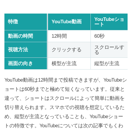
YouTubeショ
特徴
YouTube動画
ート
動画の時間
12時間
60秒
スクロールす
視聴方法
クリックする
る
画面の向き
横型が主流
縦型が主流
YouTube動画は12時間まで投稿できますが、YouTubeシ
ョートは60秒までと極めて短くなっています。従来と
違って、ショートはスクロールによって簡単に動画を
切り替えられます。スマホでの視聴を想定しているた
め、縦型が主流となっていることも、YouTubeショー
トの特徴です。YouTubeについては次の記事でもくわ