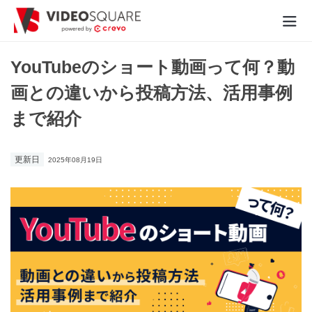
動画制作実績
YouTubeのショート動画って何？動
画との違いから投稿方法、活用事例
価格
まで紹介
お役立ち情報
更新日
2025年08月19日
- 動画に関するご相談はこちら -
お問合わせ・無料見積もり
資料ダウンロード