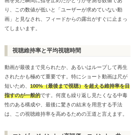
画を見た瞬間に指を止めたかどうかを測る数値であ
り、この数値が低いと「ユーザーが求めていない動
画」と見なされ、フィードからの露出がすぐに止まっ
てしまいます。
視聴維持率と平均視聴時間
動画が最後まで見られたか、あるいはループして再生
されたかも極めて重要です。特にショート動画は尺が
短いため、
100%（最後まで視聴）を超える維持率を目
指すのが一般的
です。何度も繰り返し見たくなる中毒
性のある構成や、最後に驚きの結末を用意する手法
は、この視聴維持率を高めるための王道と言えます。