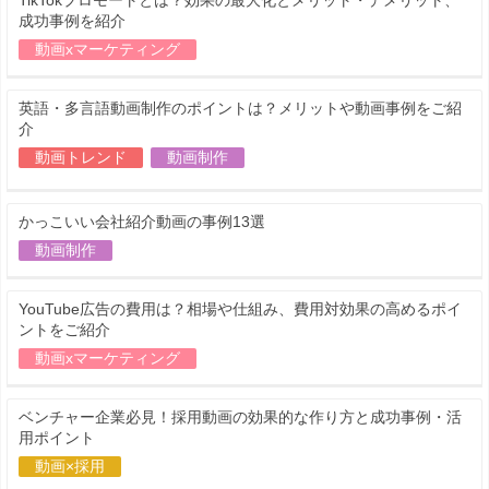
TikTokプロモートとは？効果の最大化とメリット・デメリット、
成功事例を紹介
動画xマーケティング
英語・多言語動画制作のポイントは？メリットや動画事例をご紹
介
動画トレンド
動画制作
かっこいい会社紹介動画の事例13選
動画制作
YouTube広告の費用は？相場や仕組み、費用対効果の高めるポイ
ントをご紹介
動画xマーケティング
ベンチャー企業必見！採用動画の効果的な作り方と成功事例・活
用ポイント
動画×採用