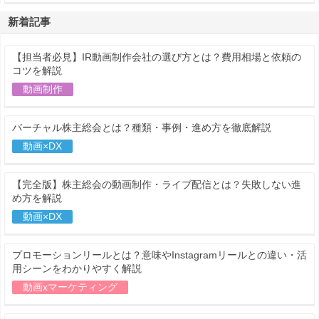
新着記事
【担当者必見】IR動画制作会社の選び方とは？費用相場と依頼の
コツを解説
動画制作
バーチャル株主総会とは？種類・事例・進め方を徹底解説
動画×DX
【完全版】株主総会の動画制作・ライブ配信とは？失敗しない進
め方を解説
動画×DX
プロモーションリールとは？意味やInstagramリールとの違い・活
用シーンをわかりやすく解説
動画xマーケティング