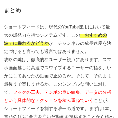
まとめ
ショートフィードは、現代のYouTube運用において最
大の爆発力を持つシステムです。この
「おすすめの
波」に乗れるかどうか
が、チャンネルの成長速度を決
定づけると言っても過言ではありません。
攻略の鍵は、徹底的なユーザー視点にあります。スマ
ホ画面越しに高速でスワイプするユーザーの指を、い
かにしてあなたの動画で止めるか。そして、そのまま
最後まで楽しませるか。このシンプルな問いに対し
て、
フックの工夫、テンポの良い編集、データの分析
という具体的なアクションを積み重ねていく
ことが、
ショートフィードを制する唯一の道です。まずは1本、
冒頭の1秒に全力を注いだ動画を投稿することから始め