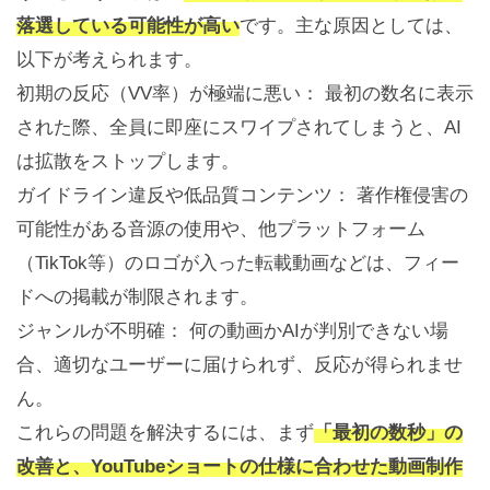
落選している可能性が高い
です。主な原因としては、
以下が考えられます。
初期の反応（VV率）が極端に悪い： 最初の数名に表示
された際、全員に即座にスワイプされてしまうと、AI
は拡散をストップします。
ガイドライン違反や低品質コンテンツ： 著作権侵害の
可能性がある音源の使用や、他プラットフォーム
（TikTok等）のロゴが入った転載動画などは、フィー
ドへの掲載が制限されます。
ジャンルが不明確： 何の動画かAIが判別できない場
合、適切なユーザーに届けられず、反応が得られませ
ん。
これらの問題を解決するには、まず
「最初の数秒」の
改善と、YouTubeショートの仕様に合わせた動画制作