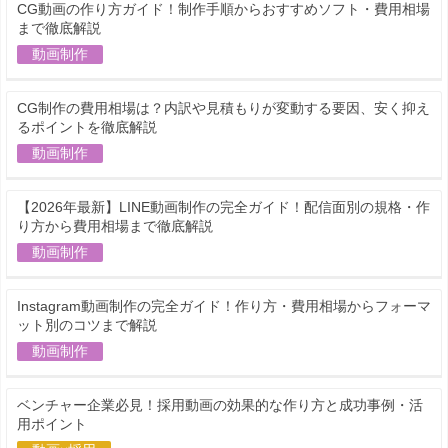
CG動画の作り方ガイド！制作手順からおすすめソフト・費用相場
まで徹底解説
動画制作
CG制作の費用相場は？内訳や見積もりが変動する要因、安く抑え
るポイントを徹底解説
動画制作
【2026年最新】LINE動画制作の完全ガイド！配信面別の規格・作
り方から費用相場まで徹底解説
動画制作
Instagram動画制作の完全ガイド！作り方・費用相場からフォーマ
ット別のコツまで解説
動画制作
ベンチャー企業必見！採用動画の効果的な作り方と成功事例・活
用ポイント