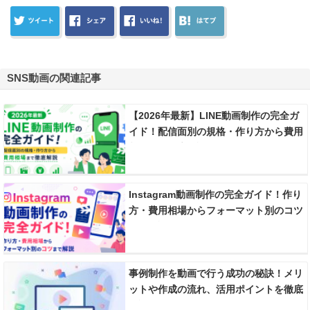
SNS動画の関連記事
【2026年最新】LINE動画制作の完全ガ
イド！配信面別の規格・作り方から費用
相場まで徹底解説
Instagram動画制作の完全ガイド！作り
方・費用相場からフォーマット別のコツ
まで解説
事例制作を動画で行う成功の秘訣！メリ
ットや作成の流れ、活用ポイントを徹底
解説