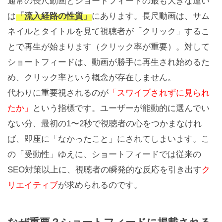
通常の長尺動画とショートフィードの最も大きな違い
は
「流入経路の性質」
にあります。長尺動画は、サム
ネイルとタイトルを見て視聴者が「クリック」するこ
とで再生が始まります（クリック率が重要）。対して
ショートフィードは、動画が勝手に再生され始めるた
め、クリック率という概念が存在しません。
代わりに重要視されるのが
「スワイプされずに見られ
たか」
という指標です。ユーザーが能動的に選んでい
ない分、最初の1〜2秒で視聴者の心をつかまなけれ
ば、即座に「なかったこと」にされてしまいます。こ
の「受動性」ゆえに、ショートフィードでは従来の
SEO対策以上に、視聴者の瞬発的な反応を引き出す
ク
リエイティブ
が求められるのです。