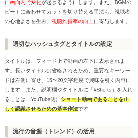
に画面内で変化
が起きるようにします。また、BGMの
ビートに合わせてカットを切り替える手法も、視聴者
の心地よさを生み、
視聴維持率の向上
に寄与します。
適切なハッシュタグとタイトルの設定
タイトルは、フィード上で動画の左下に表示されま
す。長いタイトルは省略されるため、重要なキーワー
ドは左側に寄せ、15〜20文字程度で興味を引く内容に
します。また、説明欄やタイトルに「#Shorts」を入れ
ることは、YouTube側に
ショート動画であることを正
しく認識させるための基本作法
です。
流行の音源（トレンド）の活用