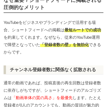
なぜ重要？ショートフィードに掲載される
圧倒的なメリット
YouTubeをビジネスやブランディングで活用する場
合、ショートフィードへの掲載は
最短ルートでの成功
を約束してくれます。なぜなら、従来のYouTube運用
で障壁となっていた
「登録者数の壁」を無効化
できる
からです。
チャンネル登録者数に関係なく拡散される
通常の動画であれば、投稿直後の再生回数は登録者数
に依存しがちですが、ショートフィードのアルゴリズ
ムは
「動画単体の質の高さ」を最優先
します。たとえ
登録者が0人のアカウントでも、動画の冒頭が魅力的