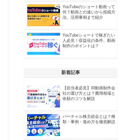
YouTubeのショート動画って
何？動画との違いから投稿方
法、活用事例まで紹介
YouTubeショートで稼ぎたい
人必見！収益化の条件、動画
制作のポイントは？
新着記事
【担当者必見】IR動画制作会
社の選び方とは？費用相場と
依頼のコツを解説
バーチャル株主総会とは？種
類・事例・進め方を徹底解説