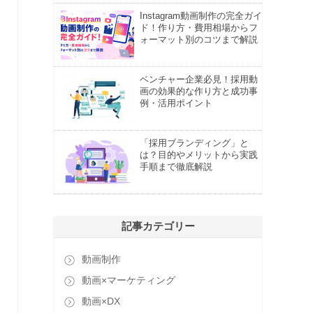
Instagram動画制作の完全ガイ
ド！作り方・費用相場からフ
ォーマット別のコツまで解説
ベンチャー企業必見！採用動
画の効果的な作り方と成功事
例・活用ポイント
「採用ブランディング」と
は？目的やメリットから実践
手順まで徹底解説
記事カテゴリー
動画制作
動画×マーケティング
動画×DX