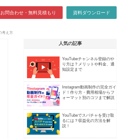
お問合わせ・無料見積もり
資料ダウンロード
の考え方
人気の記事
YouTubeチャンネル登録のや
り方は？メリットや料金、通
知設定まで
Instagram動画制作の完全ガイ
ド！作り方・費用相場からフ
ォーマット別のコツまで解説
YouTubeでスパチャを受け取
るには？収益化の方法を解
説！