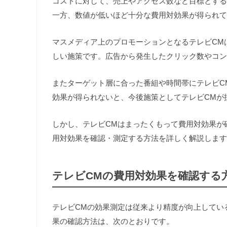
コストに対して、売上やアクセス数など目標とする
一方、数値が低いほど十分な費用対効果が得られて
マスメディア上のプロモーションとなるテレビCM
しい施策です。広告から発生したクリック数やコン
またターゲット層に合った番組や時間帯にテレビC
効果が得られないと、今後施策としてテレビCMが
しかし、テレビCMはまったくもって費用対効果が
用対効果を確認・測定する方法を詳しく解説します
テレビCMの費用対効果を確認する
テレビCMの効果測定は従来より精度が向上してい
果の確認方法は、次のとおりです。