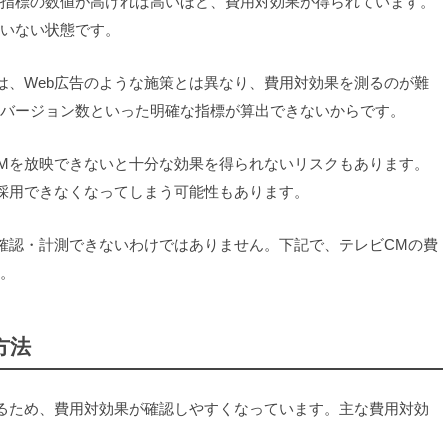
指標の数値が高ければ高いほど、費用対効果が得られています。
いない状態です。
は、Web広告のような施策とは異なり、費用対効果を測るのが難
バージョン数といった明確な指標が算出できないからです。
Mを放映できないと十分な効果を得られないリスクもあります。
採用できなくなってしまう可能性もあります。
確認・計測できないわけではありません。下記で、テレビCMの費
。
方法
るため、費用対効果が確認しやすくなっています。主な費用対効