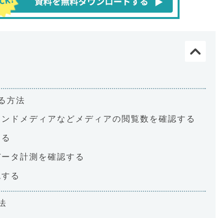
る方法
ウンドメディアなどメディアの閲覧数を確認する
する
データ計測を確認する
認する
法