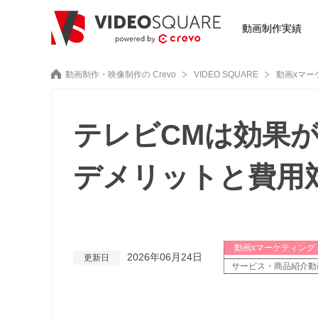
動画制作実績
動画制作・映像制作の Crevo
VIDEO SQUARE
動画xマー
テレビCMは効果
デメリットと費用
動画xマーケティング
2026年06月24日
更新日
サービス・商品紹介動