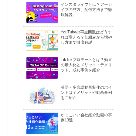
インスタライブとは？アーカ
イブの見方、配信方法まで徹
底解説
YouTubeの再生回数はどうす
れば増える？仕組みから増や
し方まで徹底解説
TikTokプロモートとは？効果
の最大化とメリット・デメリ
ット、成功事例を紹介
英語・多言語動画制作のポイ
ントは？メリットや動画事例
をご紹介
かっこいい会社紹介動画の事
例13選