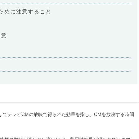
ために注意すること
意
注意
してテレビCMの放映で得られた効果を指し、CMを放映する時間