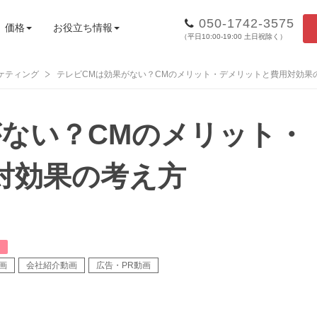
050-1742-3575
価格
お役立ち情報
（平日10:00-19:00 土日祝除く）
ケティング
テレビCMは効果がない？CMのメリット・デメリットと費用対効果
がない？CMのメリット・
対効果の考え方
画
会社紹介動画
広告・PR動画