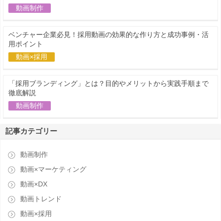
動画制作
ベンチャー企業必見！採用動画の効果的な作り方と成功事例・活
用ポイント
動画×採用
「採用ブランディング」とは？目的やメリットから実践手順まで
徹底解説
動画制作
記事カテゴリー
動画制作
動画×マーケティング
動画×DX
動画トレンド
動画×採用