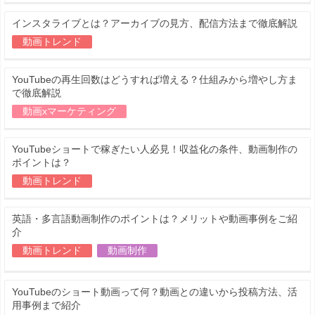
インスタライブとは？アーカイブの見方、配信方法まで徹底解説
動画トレンド
YouTubeの再生回数はどうすれば増える？仕組みから増やし方ま
で徹底解説
動画xマーケティング
YouTubeショートで稼ぎたい人必見！収益化の条件、動画制作の
ポイントは？
動画トレンド
英語・多言語動画制作のポイントは？メリットや動画事例をご紹
介
動画トレンド
動画制作
YouTubeのショート動画って何？動画との違いから投稿方法、活
用事例まで紹介