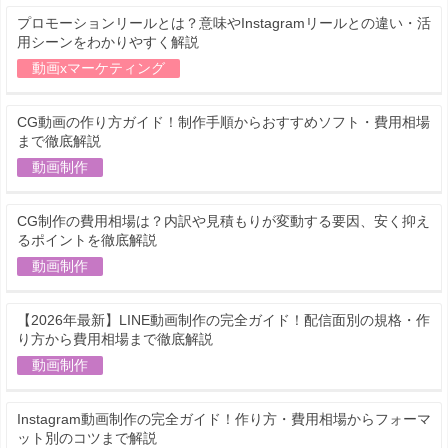
プロモーションリールとは？意味やInstagramリールとの違い・活
用シーンをわかりやすく解説
動画xマーケティング
CG動画の作り方ガイド！制作手順からおすすめソフト・費用相場
まで徹底解説
動画制作
CG制作の費用相場は？内訳や見積もりが変動する要因、安く抑え
るポイントを徹底解説
動画制作
【2026年最新】LINE動画制作の完全ガイド！配信面別の規格・作
り方から費用相場まで徹底解説
動画制作
Instagram動画制作の完全ガイド！作り方・費用相場からフォーマ
ット別のコツまで解説