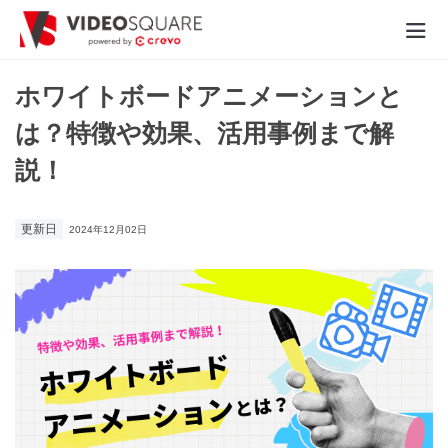
動画制作実績
ホワイトボードアニメーションと
は？特徴や効果、活用事例まで解
価格
説！
お役立ち情報
更新日
2024年12月02日
- 動画に関するご相談はこちら -
お問合わせ・無料見積もり
資料ダウンロード