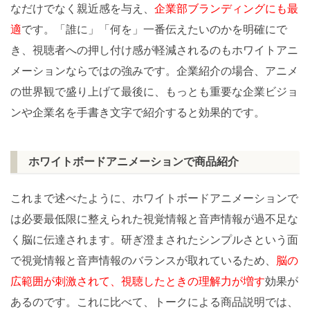
なだけでなく親近感を与え、
企業部ブランディングにも最
適
です。「誰に」「何を」一番伝えたいのかを明確にで
き、視聴者への押し付け感が軽減されるのもホワイトアニ
メーションならではの強みです。企業紹介の場合、アニメ
の世界観で盛り上げて最後に、もっとも重要な企業ビジョ
ンや企業名を手書き文字で紹介すると効果的です。
ホワイトボードアニメーションで商品紹介
これまで述べたように、ホワイトボードアニメーションで
は必要最低限に整えられた視覚情報と音声情報が過不足な
く脳に伝達されます。研ぎ澄まされたシンプルさという面
で視覚情報と音声情報のバランスが取れているため、
脳の
広範囲が刺激されて、視聴したときの理解力が増す
効果が
あるのです。これに比べて、トークによる商品説明では、