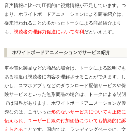
音声情報に比べて圧倒的に視覚情報が不足しています。つ
まり、ホワイトボードアニメーションによる商品紹介は、
従来行われることの多かったトークによる商品紹介より
も、
視聴者の理解力促進において有利
だといえます。
ホワイトボードアニメーションでサービス紹介
車や電化製品などの商品の場合は、トークによる説明でも
ある程度は視聴者に内容を理解させることができます。し
かし、スマホアプリなどのダウンロード配信サービスや保
険サービスといった無形商品の場合は、トークによる説明
では限界があります。ホワイトボードアニメーションが優
秀なのは、こういった
形のないサービスについても正確に
伝えられ、ユーザー目線の付加価値についても情緒的に訴
えられる
ことです。国内では、ランディングページに、文