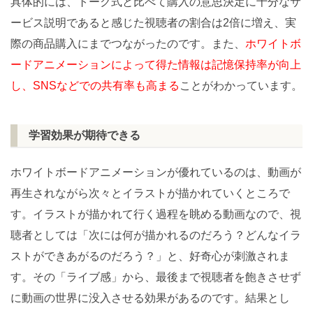
具体的には、トーク式と比べて購入の意思決定に十分なサ
ービス説明であると感じた視聴者の割合は2倍に増え、実
際の商品購入にまでつながったのです。また、
ホワイトボ
ードアニメーションによって得た情報は記憶保持率が向上
し、SNSなどでの共有率も高まる
ことがわかっています。
学習効果が期待できる
ホワイトボードアニメーションが優れているのは、動画が
再生されながら次々とイラストが描かれていくところで
す。イラストが描かれて行く過程を眺める動画なので、視
聴者としては「次には何が描かれるのだろう？どんなイラ
ストができあがるのだろう？」と、好奇心が刺激されま
す。その「ライブ感」から、最後まで視聴者を飽きさせず
に動画の世界に没入させる効果があるのです。結果とし