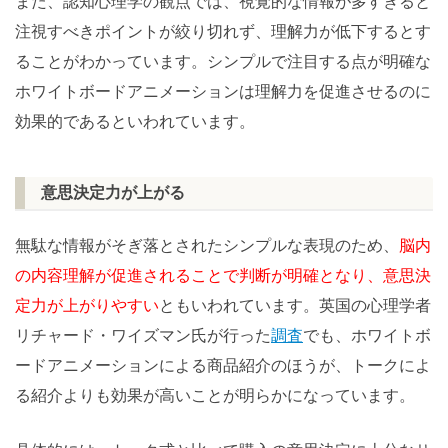
また、認知心理学の観点では、視覚的な情報が多すぎると
注視すべきポイントが絞り切れず、理解力が低下するとす
ることがわかっています。シンプルで注目する点が明確な
ホワイトボードアニメーションは理解力を促進させるのに
効果的であるといわれています。
意思決定力が上がる
無駄な情報がそぎ落とされたシンプルな表現のため、
脳内
の内容理解が促進されることで判断が明確となり、意思決
定力が上がりやすい
ともいわれています。英国の心理学者
リチャード・ワイズマン氏が行った
調査
でも、ホワイトボ
ードアニメーションによる商品紹介のほうが、トークによ
る紹介よりも効果が高いことが明らかになっています。