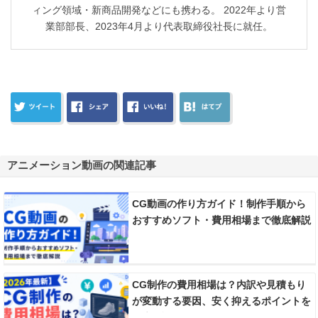
ィング領域・新商品開発などにも携わる。 2022年より営
業部部長、2023年4月より代表取締役社長に就任。
アニメーション動画の関連記事
CG動画の作り方ガイド！制作手順から
おすすめソフト・費用相場まで徹底解説
CG制作の費用相場は？内訳や見積もり
が変動する要因、安く抑えるポイントを
徹底解説