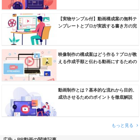
【実物サンプル付】動画構成案の無料テ
ンプレートとプロが実践する書き方の完
全ガイド
映像制作の構成案はどう作る？プロが教
える作成手順と伝わる動画にするための
秘訣
動画制作とは？基本的な流れから目的、
成功させるためのポイントを徹底解説
もっと見る
広告・PR動画の関連記事