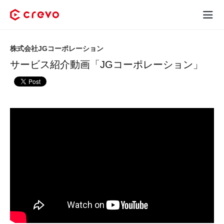
Crevoとは
株式会社JGコーポレーション
サービス紹介動画「JGコーポレーション」
採用コンテンツ制作
サービス
制作実績
料金
お客様の声
お役立ち情報