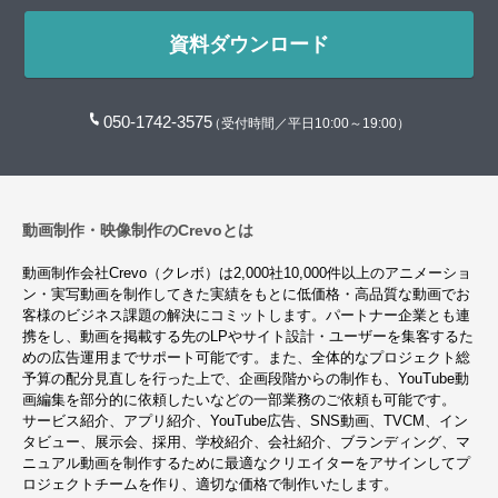
資料ダウンロード
050-1742-3575
（受付時間／平日10:00～19:00）
動画制作・映像制作のCrevoとは
動画制作会社Crevo（クレボ）は2,000社10,000件以上のアニメーショ
ン・実写動画を制作してきた実績をもとに低価格・高品質な動画でお
客様のビジネス課題の解決にコミットします。パートナー企業とも連
携をし、動画を掲載する先のLPやサイト設計・ユーザーを集客するた
めの広告運用までサポート可能です。また、全体的なプロジェクト総
予算の配分見直しを行った上で、企画段階からの制作も、YouTube動
画編集を部分的に依頼したいなどの一部業務のご依頼も可能です。
サービス紹介、アプリ紹介、YouTube広告、SNS動画、TVCM、イン
タビュー、展示会、採用、学校紹介、会社紹介、ブランディング、マ
ニュアル動画を制作するために最適なクリエイターをアサインしてプ
ロジェクトチームを作り、適切な価格で制作いたします。