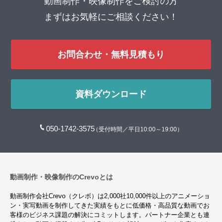
動画制作・映像制作をご検討の方
まずはお気軽にご相談ください！
お問合わせ・無料見積もり
資料ダウンロード
050-1742-3575
（受付時間／平日10:00～19:00）
動画制作・映像制作のCrevoとは
動画制作会社Crevo（クレボ）は2,000社10,000件以上のアニメーショ
ン・実写動画を制作してきた実績をもとに低価格・高品質な動画でお
客様のビジネス課題の解決にコミットします。パートナー企業とも連