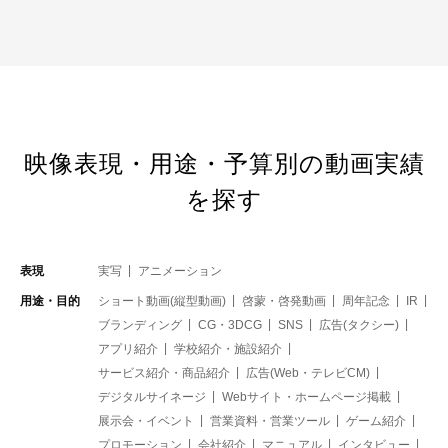
映像表現・用途・予算別の動画実績
を探す
表現
実写
アニメーション
用途・目的
ショート動画(縦型動画)
啓蒙・啓発動画
周年記念
IR
ブランディング
CG・3DCG
SNS
広告(タクシー)
アプリ紹介
学校紹介・施設紹介
サービス紹介・商品紹介
広告(Web・テレビCM)
デジタルサイネージ
Webサイト・ホームページ掲載
展示会・イベント
営業資料・営業ツール
ゲーム紹介
プロモーション
会社紹介
マニュアル
インタビュー