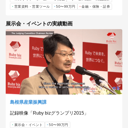
営業資料・営業ツール
50〜99万円
金融・保険・証券
展示会・イベントの実績動画
島根県産業振興課
記録映像「Ruby bizグランプリ2015」
展示会・イベント
50〜99万円