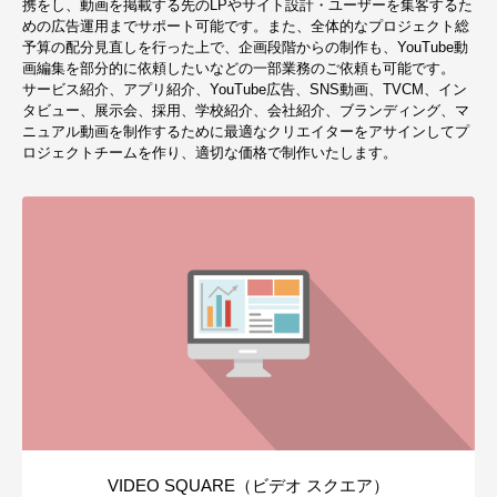
携をし、動画を掲載する先のLPやサイト設計・ユーザーを集客するた
めの広告運用までサポート可能です。また、全体的なプロジェクト総
予算の配分見直しを行った上で、企画段階からの制作も、YouTube動
画編集を部分的に依頼したいなどの一部業務のご依頼も可能です。
サービス紹介、アプリ紹介、YouTube広告、SNS動画、TVCM、イン
タビュー、展示会、採用、学校紹介、会社紹介、ブランディング、マ
ニュアル動画を制作するために最適なクリエイターをアサインしてプ
ロジェクトチームを作り、適切な価格で制作いたします。
VIDEO SQUARE（ビデオ スクエア）