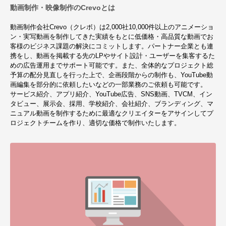
動画制作・映像制作のCrevoとは
動画制作会社Crevo（クレボ）は2,000社10,000件以上のアニメーショ
ン・実写動画を制作してきた実績をもとに低価格・高品質な動画でお
客様のビジネス課題の解決にコミットします。パートナー企業とも連
携をし、動画を掲載する先のLPやサイト設計・ユーザーを集客するた
めの広告運用までサポート可能です。また、全体的なプロジェクト総
予算の配分見直しを行った上で、企画段階からの制作も、YouTube動
画編集を部分的に依頼したいなどの一部業務のご依頼も可能です。
サービス紹介、アプリ紹介、YouTube広告、SNS動画、TVCM、イン
タビュー、展示会、採用、学校紹介、会社紹介、ブランディング、マ
ニュアル動画を制作するために最適なクリエイターをアサインしてプ
ロジェクトチームを作り、適切な価格で制作いたします。