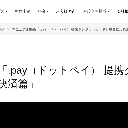
ビス
料金
お役立ち情報
制作実績
お客様の声
会社
事例
マニュアル動画「.pay（ドットペイ） 提携クレジットカードと現金による
.pay（ドットペイ） 提
決済篇」