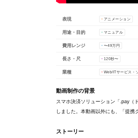
表現
アニメーション
用途・目的
マニュアル
費用レンジ
〜49万円
長さ・尺
120秒〜
業種
Web/ITサービス
動画制作の背景
スマホ決済ソリューション「.pay
しました。本動画以外にも、「提携
ストーリー