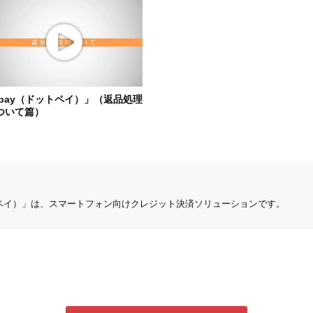
.pay（ドットペイ）」（返品処理
ついて篇）
トペイ）」は、スマートフォン向けクレジット決済ソリューションです。