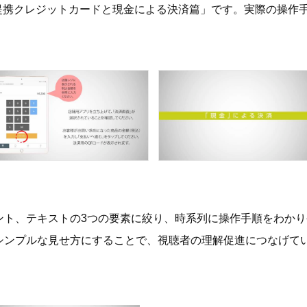
「提携クレジットカードと現金による決済篇」です。実際の操作
ント、テキストの3つの要素に絞り、時系列に操作手順をわか
シンプルな見せ方にすることで、視聴者の理解促進につなげて