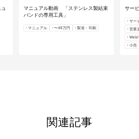
ニュ
マニュアル動画 「ステンレス製結束
サービス
バンドの専用工具」
サー
マニュアル
〜49万円
製造・印刷
営業
We
小売
関連記事