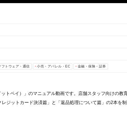
・ソフトウェア・通信
小売・アパレル・EC
金融・保険・証券
（ドットペイ）」のマニュアル動画です。店舗スタッフ向けの教
クレジットカード決済篇」と「返品処理について篇」の2本を