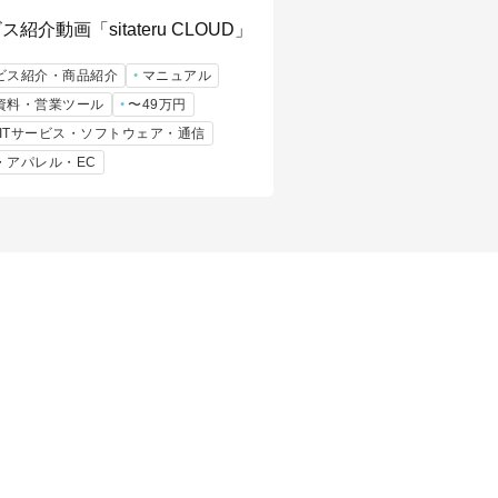
紹介動画「sitateru CLOUD」
ビス紹介・商品紹介
マニュアル
資料・営業ツール
〜49万円
b/ITサービス・ソフトウェア・通信
・アパレル・EC