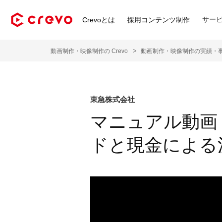
サー
Crevoとは
採用コンテンツ制作
動画制作・映像制作の Crevo
動画制作・映像制作の実績・
東急株式会社
マニュアル動画「
ドと現金による