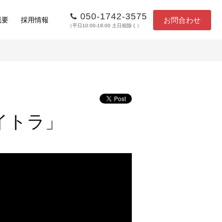
050-1742-3575
お問合わせ
概要
採用情報
（平日10:00-19:00 土日祝除く）
イトラ」