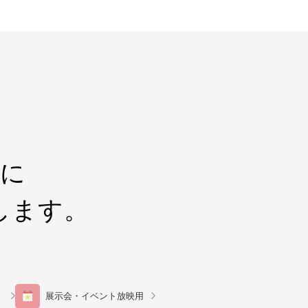
界に
します。
展示会・イベント放映用