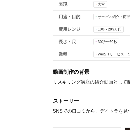
表現
実写
用途・目的
サービス紹介・商
費用レンジ
100〜299万円
長さ・尺
30秒〜60秒
業種
Web/ITサービス
動画制作の背景
リスキリング講座の紹介動画として
ストーリー
SNSでの口コミから、デイトラを