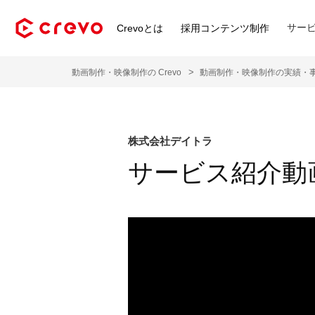
サー
Crevoとは
採用コンテンツ制作
動画制作・映像制作の Crevo
動画制作・映像制作の実績・
株式会社デイトラ
サービス紹介動