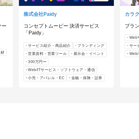
株式会社Paidy
カラ
サー
コンセプトムービー 決済サービス
ブラン
「Paidy」
We
サービス紹介・商品紹介
ブランディング
サー
人材
営業資料・営業ツール
展示会・イベント
We
300万円〜
Web/ITサービス・ソフトウェア・通信
小売・アパレル・EC
金融・保険・証券