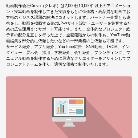
動画制作会社Crevo（クレボ）は2,000社10,000件以上のアニメーショ
ン・実写動画を制作してきた実績をもとに低価格・高品質な動画でお
客様のビジネス課題の解決にコミットします。パートナー企業とも連
携をし、動画を掲載する先のLPやサイト設計・ユーザーを集客するた
めの広告運用までサポート可能です。また、全体的なプロジェクト総
予算の配分見直しを行った上で、企画段階からの制作も、YouTube動
画編集を部分的に依頼したいなどの一部業務のご依頼も可能です。
サービス紹介、アプリ紹介、YouTube広告、SNS動画、TVCM、イン
タビュー、展示会、採用、学校紹介、会社紹介、ブランディング、マ
ニュアル動画を制作するために最適なクリエイターをアサインしてプ
ロジェクトチームを作り、適切な価格で制作いたします。