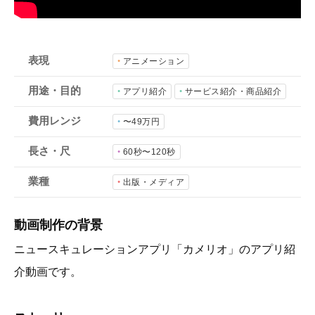
会社概要
採用情報
表現
アニメーション
- 動画に関するご相談はこちら -
用途・目的
アプリ紹介
サービス紹介・商品紹介
費用レンジ
〜49万円
お問合わせ・無料見積もり
長さ・尺
60秒〜120秒
業種
資料ダウンロード
出版・メディア
動画制作の背景
ニュースキュレーションアプリ「カメリオ」のアプリ紹
介動画です。