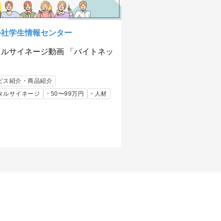
会社学生情報センター
タルサイネージ動画 「バイトネッ
ビス紹介・商品紹介
タルサイネージ
50〜99万円
人材