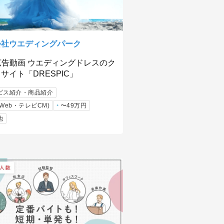
会社ウエディングパーク
広告動画 ウエディングドレスのク
サイト「DRESPIC」
ビス紹介・商品紹介
Web・テレビCM)
〜49万円
他