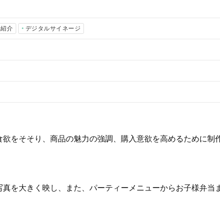
品紹介
デジタルサイネージ
食欲をそそり、商品の魅力の強調、購入意欲を高めるために制
写真を大きく映し、また、パーティーメニューからお子様弁当