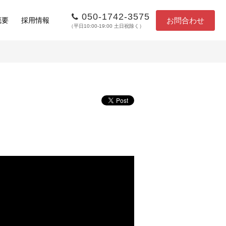
050-1742-3575
お問合わせ
概要
採用情報
（平日10:00-19:00 土日祝除く）