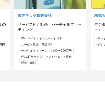
東芝テック株式会社
株式
ルの
サービス紹介動画「バーチャルフィッ
デジ
ティング」
ト」
Webサイト・ホームページ掲載
サー
9万円
サービス紹介・商品紹介
デジ
デジタルサイネージ
100〜299万円
Web/ITサービス・ソフトウェア・通信
製造・印刷