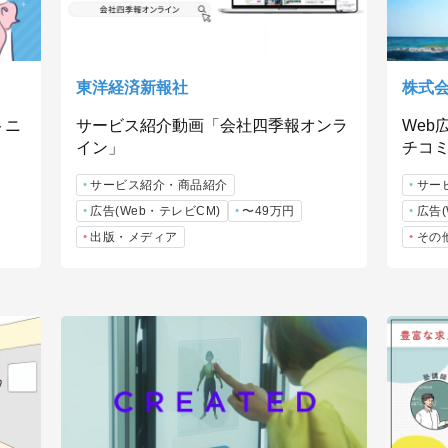
東洋経済新報社
株式
トニ
サービス紹介動画「会社四季報オンラ
Web
イン」
チコミ
サービス紹介・商品紹介
サー
広告(Web・テレビCM)
〜49万円
広告(
出版・メディア
その