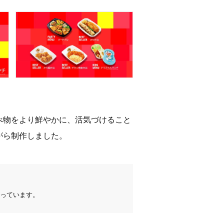
べ物をより鮮やかに、活気づけること
がら制作しました。
っています。