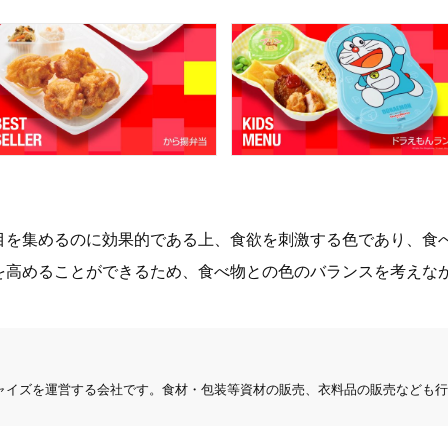
目を集めるのに効果的である上、食欲を刺激する色であり、食
を高めることができるため、食べ物との色のバランスを考えな
ャイズを運営する会社です。食材・包装等資材の販売、衣料品の販売なども行