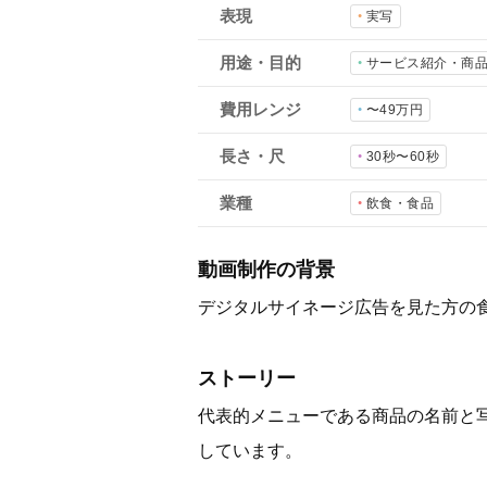
表現
実写
用途・目的
サービス紹介・商
費用レンジ
〜49万円
長さ・尺
30秒〜60秒
業種
飲食・食品
動画制作の背景
デジタルサイネージ広告を見た方の
ストーリー
代表的メニューである商品の名前と
しています。