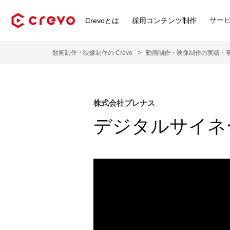
サー
Crevoとは
採用コンテンツ制作
動画制作・映像制作の Crevo
動画制作・映像制作の実績・
株式会社プレナス
デジタルサイネ