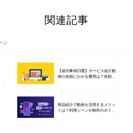
関連記事
ージ
【成功事例23選】サービス紹介動
画の依頼にかかる費用は？依頼前
の準備や費用別の成功事例を紹介
商品紹介で動画を活用するメリッ
トは？利用シーンや制作のポイン
トと事例4選を紹介