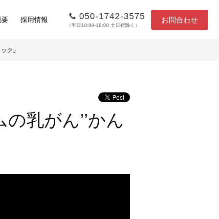
050-1742-3575
お問合わせ
概要
採用情報
（平日10:00-19:00 土日祝除く）
ェック」
の乳がん’’かん