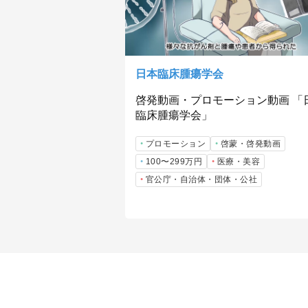
日本臨床腫瘍学会
啓発動画・プロモーション動画 「
臨床腫瘍学会」
プロモーション
啓蒙・啓発動画
100〜299万円
医療・美容
官公庁・自治体・団体・公社