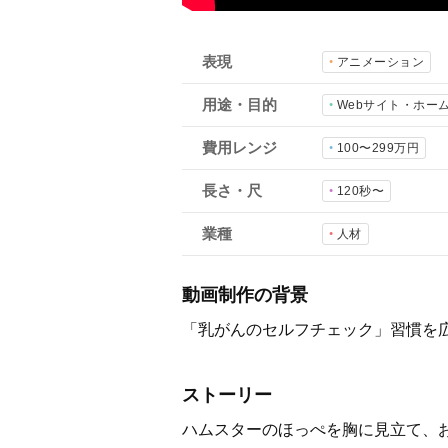
表現
アニメーション
用途・目的
Webサイト・ホー
費用レンジ
100〜299万円
長さ・尺
120秒〜
業種
人材
動画制作の背景
「乳がんのセルフチェック」習慣を広
ストーリー
ハムスターのほっぺを胸に見立て、