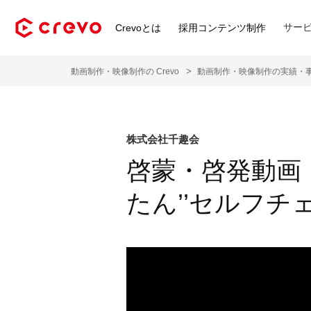
サー
Crevoとは
採用コンテンツ制作
動画制作・映像制作の Crevo
動画制作・映像制作の実績・
株式会社千趣会
啓蒙・啓発動画
たん’’セルフチ