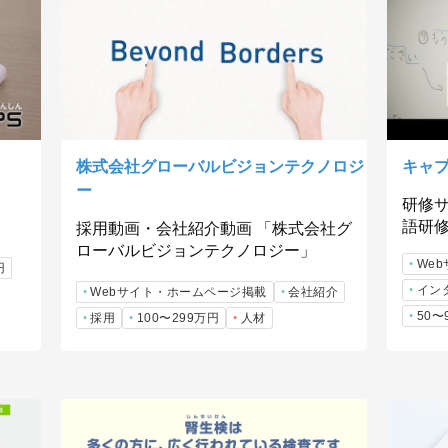
株式会社グローバルビジョンテクノロジ
キャ
ー
」
研修
語研
採用動画・会社紹介動画 「株式会社グ
ローバルビジョンテクノロジー」
We
円
イン
Webサイト・ホームページ掲載
会社紹介
50〜
採用
100〜299万円
人材