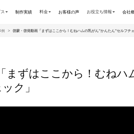
ビス
料金
お役立ち情報
制作実績
お客様の声
会社
事例
啓蒙・啓発動画「まずはここから！むねハムの乳がん’’かんたん’’セルフチ
「まずはここから！むねハム
ェック」