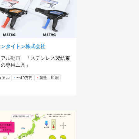
マンタイトン株式会社
ュアル動画 「ステンレス製結束
ドの専用工具」
ュアル
〜49万円
製造・印刷