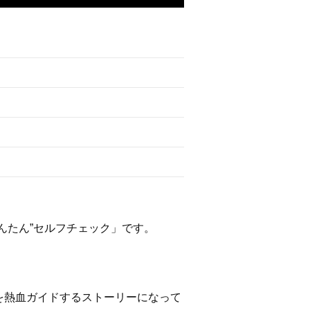
んたん”セルフチェック」です。
を熱血ガイドするストーリーになって