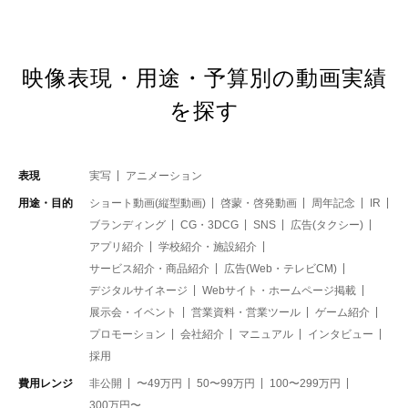
映像表現・用途・予算別の動画実績
を探す
表現
実写
アニメーション
用途・目的
ショート動画(縦型動画)
啓蒙・啓発動画
周年記念
IR
ブランディング
CG・3DCG
SNS
広告(タクシー)
アプリ紹介
学校紹介・施設紹介
サービス紹介・商品紹介
広告(Web・テレビCM)
デジタルサイネージ
Webサイト・ホームページ掲載
展示会・イベント
営業資料・営業ツール
ゲーム紹介
プロモーション
会社紹介
マニュアル
インタビュー
採用
費用レンジ
非公開
〜49万円
50〜99万円
100〜299万円
300万円〜