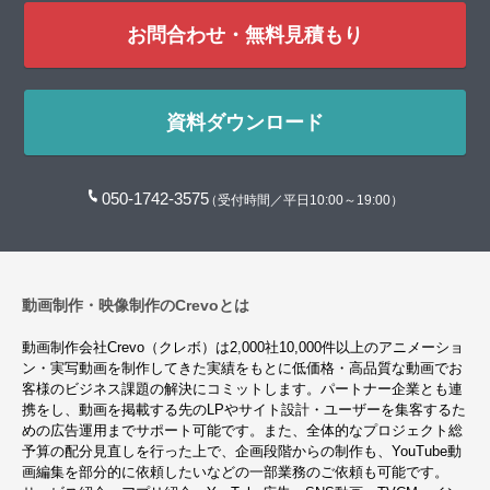
お問合わせ・無料見積もり
資料ダウンロード
050-1742-3575
（受付時間／平日10:00～19:00）
動画制作・映像制作のCrevoとは
動画制作会社Crevo（クレボ）は2,000社10,000件以上のアニメーショ
ン・実写動画を制作してきた実績をもとに低価格・高品質な動画でお
客様のビジネス課題の解決にコミットします。パートナー企業とも連
携をし、動画を掲載する先のLPやサイト設計・ユーザーを集客するた
めの広告運用までサポート可能です。また、全体的なプロジェクト総
予算の配分見直しを行った上で、企画段階からの制作も、YouTube動
画編集を部分的に依頼したいなどの一部業務のご依頼も可能です。