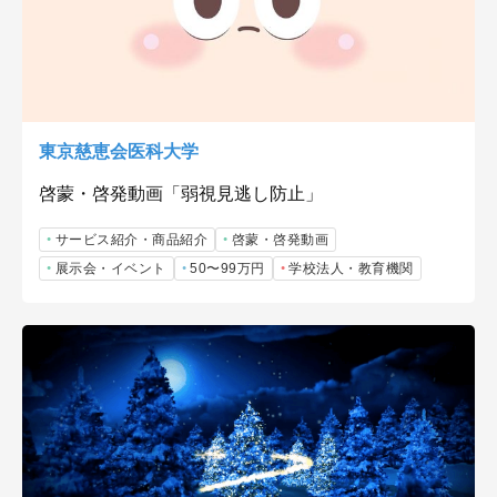
東京慈恵会医科大学
啓蒙・啓発動画「弱視見逃し防止」
サービス紹介・商品紹介
啓蒙・啓発動画
展示会・イベント
50〜99万円
学校法人・教育機関