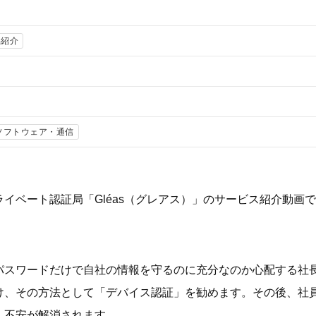
品紹介
・ソフトウェア・通信
イベート認証局「Gléas（グレアス）」のサービス紹介動画
とパスワードだけで自社の情報を守るのに充分なのか心配する社
け、その方法として「デバイス認証」を勧めます。その後、社
、不安が解消されます。