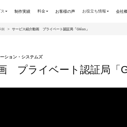
ビス
料金
お役立ち情報
制作実績
お客様の声
会社
事例
サービス紹介動画 プライベート認証局「Gléas」
ューション・システムズ
 プライベート認証局「Gl