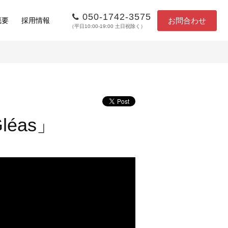
050-1742-3575
お問合わせ
概要
採用情報
（平日10:00-19:00 土日祝除く）
éas」