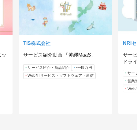
TIS株式会社
NRI
ニッ
サービス紹介動画 「沖縄MaaS」
サー
ドラ
サービス紹介・商品紹介
〜49万円
サー
Web/ITサービス・ソフトウェア・通信
営業
We