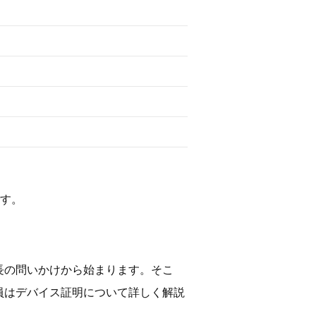
です。
長の問いかけから始まります。そこ
員はデバイス証明について詳しく解説