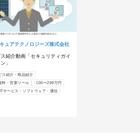
セキュアテクノロジーズ株式会社
ビス紹介動画「セキュリティガイ
イン」
ビス紹介・商品紹介
資料・営業ツール
100〜299万円
b/ITサービス・ソフトウェア・通信