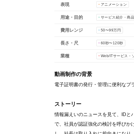
表現
アニメーション
用途・目的
サービス紹介・商
費用レンジ
50〜99万円
長さ・尺
60秒〜120秒
業種
Web/ITサービス
動画制作の背景
電子証明書の発行・管理に便利なプラ
ストーリー
情報漏えいのニュースを見て、ID
で、社員が認証強化の検討を呼びか
し、社長は取り入れに前向きになり