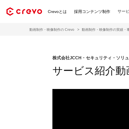
サー
Crevoとは
採用コンテンツ制作
動画制作・映像制作の Crevo
動画制作・映像制作の実績・
株式会社JCCH・セキュリティ・ソリ
サービス紹介動画