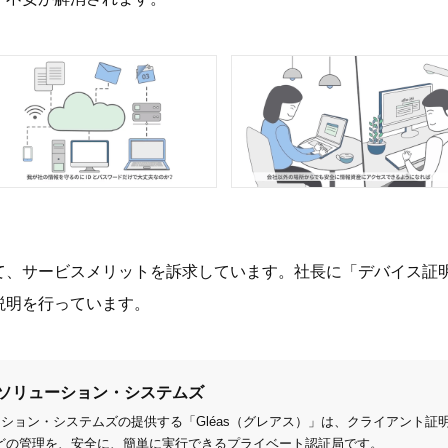
て、サービスメリットを訴求しています。社長に「デバイス証
説明を行っています。
・ソリューション・システムズ
ーション・システムズの提供する「Gléas（グレアス）」は、クライアント
どの管理を、安全に、簡単に実行できるプライベート認証局です。