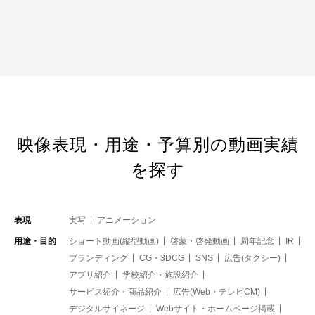
映像表現・用途・予算別の動画実績
を探す
表現
実写
アニメーション
用途・目的
ショート動画(縦型動画)
啓蒙・啓発動画
周年記念
IR
ブランディング
CG・3DCG
SNS
広告(タクシー)
アプリ紹介
学校紹介・施設紹介
サービス紹介・商品紹介
広告(Web・テレビCM)
デジタルサイネージ
Webサイト・ホームページ掲載