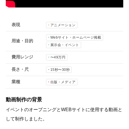
会社概要
採用情報
表現
アニメーション
- 動画に関するご相談はこちら -
Webサイト・ホームページ掲載
用途・目的
展示会・イベント
お問合わせ・無料見積もり
費用レンジ
〜49万円
長さ・尺
15秒〜30秒
資料ダウンロード
業種
出版・メディア
動画制作の背景
イベントのオープニングとWEBサイトに使用する動画と
して制作しました。