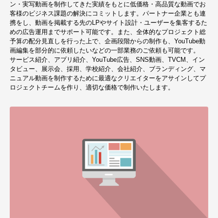
ン・実写動画を制作してきた実績をもとに低価格・高品質な動画でお
客様のビジネス課題の解決にコミットします。パートナー企業とも連
携をし、動画を掲載する先のLPやサイト設計・ユーザーを集客するた
めの広告運用までサポート可能です。また、全体的なプロジェクト総
予算の配分見直しを行った上で、企画段階からの制作も、YouTube動
画編集を部分的に依頼したいなどの一部業務のご依頼も可能です。
サービス紹介、アプリ紹介、YouTube広告、SNS動画、TVCM、イン
タビュー、展示会、採用、学校紹介、会社紹介、ブランディング、マ
ニュアル動画を制作するために最適なクリエイターをアサインしてプ
ロジェクトチームを作り、適切な価格で制作いたします。