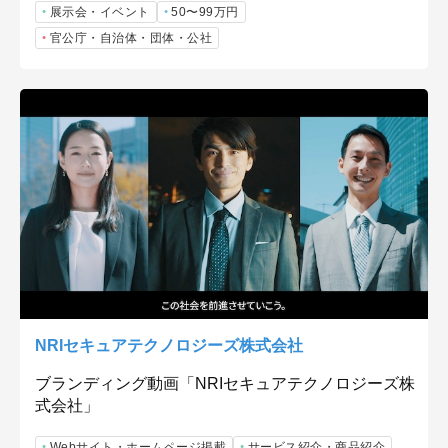
展示会・イベント
50〜99万円
官公庁・自治体・団体・公社
NRIセキュアテクノロジーズ株式会社
ブランディング動画「NRIセキュアテクノロジーズ株
式会社」
Webサイト・ホームページ掲載
サービス紹介・商品紹介