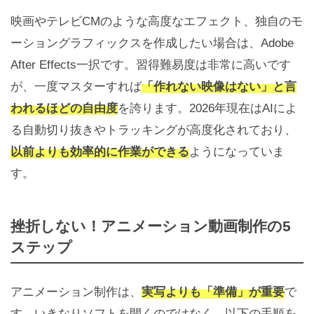
映画やテレビCMのような高度なエフェクト、独自のモ
ーショングラフィックスを作成したい場合は、Adobe
After Effects一択です。習得難易度は非常に高いです
が、一度マスターすれば
「作れない映像はない」と言
われるほどの自由度
を誇ります。2026年現在はAIによ
る自動切り抜きやトラッキングが高度化されており、
以前よりも効率的に作業ができる
ようになっていま
す。
挫折しない！アニメーション動画制作の5
ステップ
アニメーション制作は、
実写よりも「準備」が重要
で
す。いきなりソフトを開くのではなく、以下の手順を