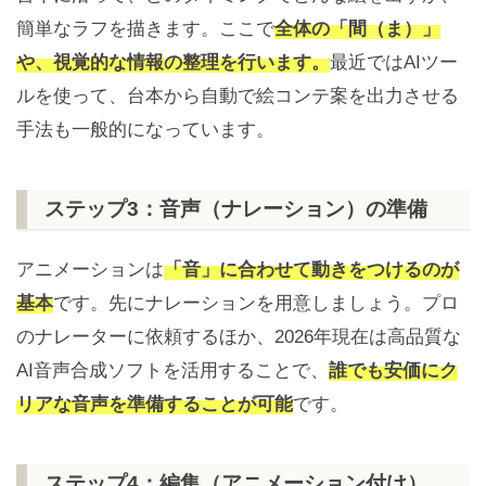
簡単なラフを描きます。ここで
全体の「間（ま）」
や、視覚的な情報の整理を行います。
最近ではAIツー
ルを使って、台本から自動で絵コンテ案を出力させる
手法も一般的になっています。
ステップ3：音声（ナレーション）の準備
アニメーションは
「音」に合わせて動きをつけるのが
基本
です。先にナレーションを用意しましょう。プロ
のナレーターに依頼するほか、2026年現在は高品質な
AI音声合成ソフトを活用することで、
誰でも安価にク
リアな音声を準備することが可能
です。
ステップ4：編集（アニメーション付け）