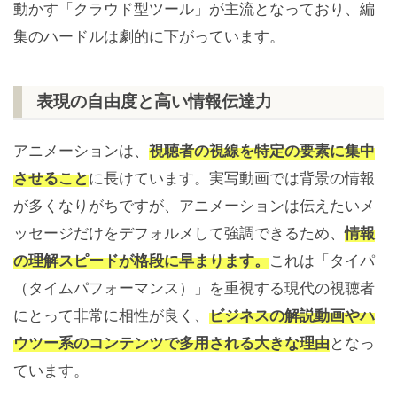
動かす「クラウド型ツール」が主流となっており、編
集のハードルは劇的に下がっています。
表現の自由度と高い情報伝達力
アニメーションは、
視聴者の視線を特定の要素に集中
させること
に長けています。実写動画では背景の情報
が多くなりがちですが、アニメーションは伝えたいメ
ッセージだけをデフォルメして強調できるため、
情報
の理解スピードが格段に早まります。
これは「タイパ
（タイムパフォーマンス）」を重視する現代の視聴者
にとって非常に相性が良く、
ビジネスの解説動画やハ
ウツー系のコンテンツで多用される大きな理由
となっ
ています。