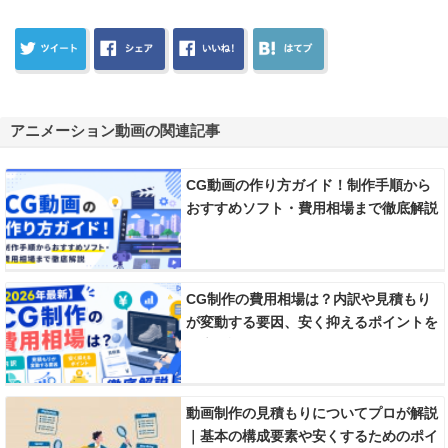
アニメーション動画の関連記事
CG動画の作り方ガイド！制作手順から
おすすめソフト・費用相場まで徹底解説
CG制作の費用相場は？内訳や見積もり
が変動する要因、安く抑えるポイントを
徹底解説
動画制作の見積もりについてプロが解説
｜基本の構成要素や安くするためのポイ