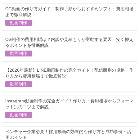
CG動画の作り方ガイド！制作手順からおすすめソフト・費用相場
まで徹底解説
動画制作
CG制作の費用相場は？内訳や見積もりが変動する要因、安く抑え
るポイントを徹底解説
動画制作
【2026年最新】LINE動画制作の完全ガイド！配信面別の規格・作
り方から費用相場まで徹底解説
動画制作
Instagram動画制作の完全ガイド！作り方・費用相場からフォーマ
ット別のコツまで解説
動画制作
ベンチャー企業必見！採用動画の効果的な作り方と成功事例・活
用ポイント