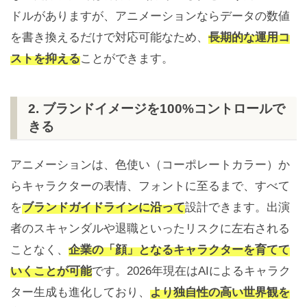
ドルがありますが、アニメーションならデータの数値
を書き換えるだけで対応可能なため、
長期的な運用コ
ストを抑える
ことができます。
2. ブランドイメージを100%コントロールで
きる
アニメーションは、色使い（コーポレートカラー）か
らキャラクターの表情、フォントに至るまで、すべて
を
ブランドガイドラインに沿って
設計できます。出演
者のスキャンダルや退職といったリスクに左右される
ことなく、
企業の「顔」となるキャラクターを育てて
いくことが可能
です。2026年現在はAIによるキャラク
ター生成も進化しており、
より独自性の高い世界観を