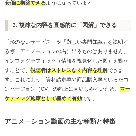
安価に構築できる
ようになっています。
3. 複雑な内容を直感的に「図解」できる
「形のないサービス」や「難しい専門知識」を説明す
る際、アニメーションの右に出るものはありません。
インフォグラフィック（情報を視覚化した図）を動か
すことで、
視聴者はストレスなく内容を理解
できま
す。これにより、資料請求率や商品購入率といったコ
ンバージョン（CV）の向上に直結しやすいため、
マー
ケティング施策として極めて有効
です。
アニメーション動画の主な種類と特徴