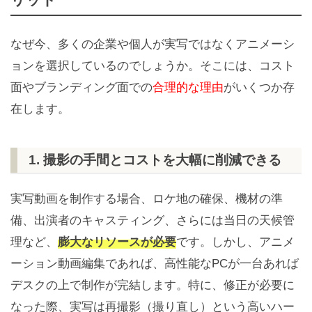
なぜ今、多くの企業や個人が実写ではなくアニメーシ
ョンを選択しているのでしょうか。そこには、コスト
面やブランディング面での
合理的な理由
がいくつか存
在します。
1. 撮影の手間とコストを大幅に削減できる
実写動画を制作する場合、ロケ地の確保、機材の準
備、出演者のキャスティング、さらには当日の天候管
理など、
膨大なリソースが必要
です。しかし、アニメ
ーション動画編集であれば、高性能なPCが一台あれば
デスクの上で制作が完結します。特に、修正が必要に
なった際、実写は再撮影（撮り直し）という高いハー