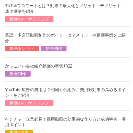
TikTokプロモートとは？効果の最大化とメリット・デメリット、
成功事例を紹介
動画xマーケティング
英語・多言語動画制作のポイントは？メリットや動画事例をご紹
介
動画トレンド
動画制作
かっこいい会社紹介動画の事例13選
動画制作
YouTube広告の費用は？相場や仕組み、費用対効果の高めるポイ
ントをご紹介
動画xマーケティング
ベンチャー企業必見！採用動画の効果的な作り方と成功事例・活
用ポイント
動画×採用