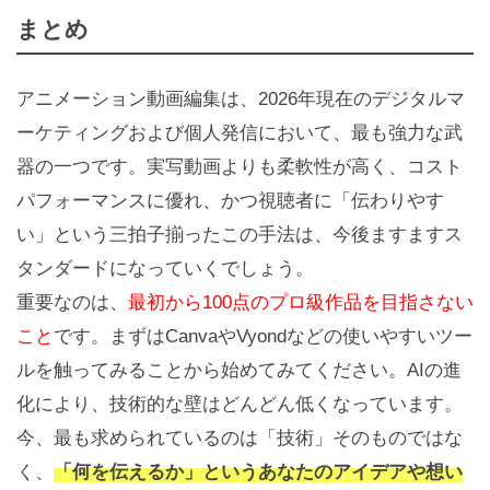
まとめ
アニメーション動画編集は、2026年現在のデジタルマ
ーケティングおよび個人発信において、最も強力な武
器の一つです。実写動画よりも柔軟性が高く、コスト
パフォーマンスに優れ、かつ視聴者に「伝わりやす
い」という三拍子揃ったこの手法は、今後ますますス
タンダードになっていくでしょう。
重要なのは、
最初から100点のプロ級作品を目指さない
こと
です。まずはCanvaやVyondなどの使いやすいツー
ルを触ってみることから始めてみてください。AIの進
化により、技術的な壁はどんどん低くなっています。
今、最も求められているのは「技術」そのものではな
く、
「何を伝えるか」というあなたのアイデアや想い