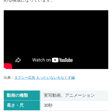
める構成になっています。
出典：
タクシー広告 もったいないをなくす編
動画の種類
実写動画、アニメーション
長さ・尺
30秒