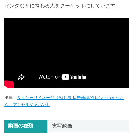
ィングなどに携わる人をターゲットにしています。
出典：
タクシーサイネージ［AJ商事 広告会議/タレントつかうな
ら、アクセルジャパン］
動画の種類
実写動画