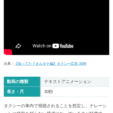
出典：
【知ってた？オルタナ編】タクシー広告 30秒
動画の種類
テキストアニメーション
長さ・尺
30秒
タクシーの車内で視聴されることを想定し、ナレーシ