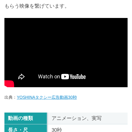
もらう映像を繋げています。
出典：
YOSHINAタクシー広告動画30秒
動画の種類
アニメーション、実写
長さ・尺
30秒